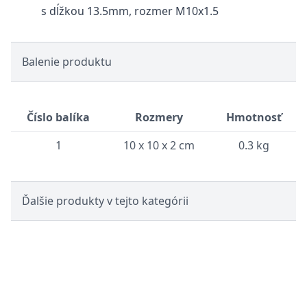
s dĺžkou 13.5mm, rozmer M10x1.5
Balenie produktu
Číslo balíka
Rozmery
Hmotnosť
1
10 x 10 x 2 cm
0.3 kg
Ďalšie produkty v tejto kategórii