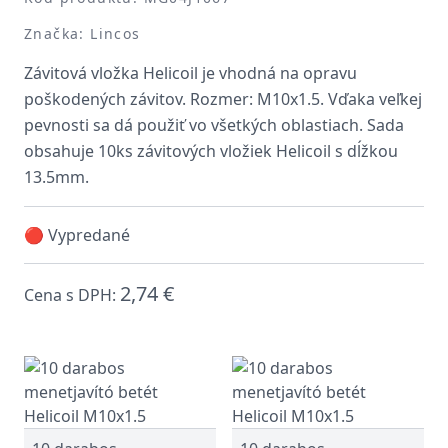
Značka: Lincos
Závitová vložka Helicoil je vhodná na opravu
poškodených závitov. Rozmer: M10x1.5. Vďaka veľkej
pevnosti sa dá použiť vo všetkých oblastiach. Sada
obsahuje 10ks závitových vložiek Helicoil s dĺžkou
13.5mm.
🔴 Vypredané
2,74 €
Cena s DPH: