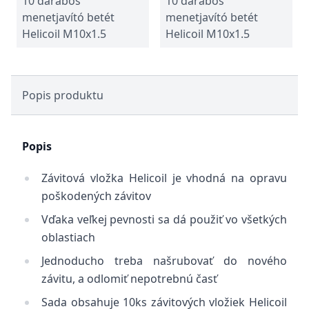
10 darabos
10 darabos
menetjavító betét
menetjavító betét
Helicoil M10x1.5
Helicoil M10x1.5
Popis produktu
Popis
Závitová vložka Helicoil je vhodná na opravu
poškodených závitov
Vďaka veľkej pevnosti sa dá použiť vo všetkých
oblastiach
Jednoducho treba našrubovať do nového
závitu, a odlomiť nepotrebnú časť
Sada obsahuje 10ks závitových vložiek Helicoil