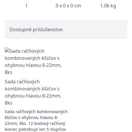
1
0 x 0 x 0 cm
1.06 kg
Dostupné príslušenstvo
Sada račňových
kombinovaných kľúčov s
ohybnou hlavou 8-22mm,
8ks
Sada račňových kombinovaných
kľúčov s ohybnou hlavou 8-
22mm, 8ks. 12-bodový račňový
koniec potrebuje len 5 stupňov