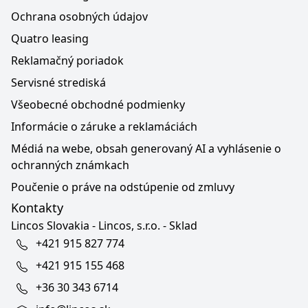
Ochrana osobných údajov
Quatro leasing
Reklamačný poriadok
Servisné strediská
Všeobecné obchodné podmienky
Informácie o záruke a reklamáciách
Médiá na webe, obsah generovaný AI a vyhlásenie o
ochranných známkach
Poučenie o práve na odstúpenie od zmluvy
Kontakty
Lincos Slovakia - Lincos, s.r.o. - Sklad
+421 915 827 774
+421 915 155 468
+36 30 343 6714