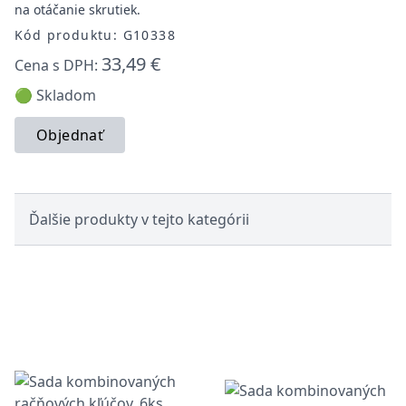
na otáčanie skrutiek.
Kód produktu: G10338
33,49 €
Cena s DPH:
🟢 Skladom
Objednať
Ďalšie produkty v tejto kategórii