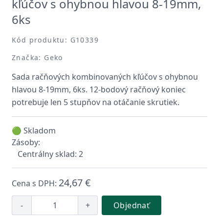
kľúčov s ohybnou hlavou 8-19mm,
6ks
Kód produktu: G10339
Značka: Geko
Sada račňových kombinovaných kľúčov s ohybnou
hlavou 8-19mm, 6ks. 12-bodový račňový koniec
potrebuje len 5 stupňov na otáčanie skrutiek.
🟢 Skladom
Zásoby:
Centrálny sklad: 2
24,67 €
Cena s DPH:
-
+
Objednať