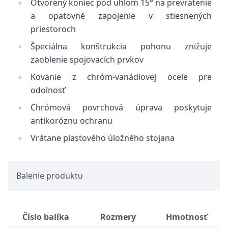
Otvorený koniec pod uhlom 15° na prevrátenie
a opätovné zapojenie v stiesnených
priestoroch
Špeciálna konštrukcia pohonu znižuje
zaoblenie spojovacích prvkov
Kovanie z chróm-vanádiovej ocele pre
odolnosť
Chrómová povrchová úprava poskytuje
antikoróznu ochranu
Vrátane plastového úložného stojana
Balenie produktu
Číslo balíka
Rozmery
Hmotnosť