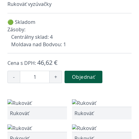
Rukoväť vyzúvačky
🟢 Skladom
Zásoby:
Centrálny sklad: 4
Moldava nad Bodvou: 1
46,62 €
Cena s DPH:
-
+
Objednať
Rukoväť
Rukoväť
Rukoväť
Rukoväť