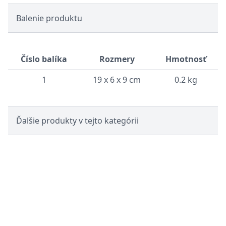
Balenie produktu
Číslo balíka
Rozmery
Hmotnosť
1
19 x 6 x 9 cm
0.2 kg
Ďalšie produkty v tejto kategórii