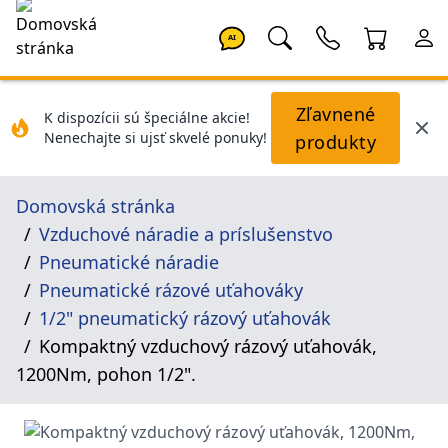
AI
Zľavnené
K dispozícii sú špeciálne akcie!
Nenechajte si ujsť skvelé ponuky!
produkty
Domovská stránka
Vzduchové náradie a príslušenstvo
Pneumatické náradie
Pneumatické rázové uťahováky
1/2" pneumatický rázový uťahovák
Kompaktný vzduchový rázový uťahovák,
1200Nm, pohon 1/2".