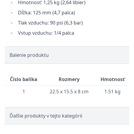
Hmotnosť: 1,25 kg (2,64 libier)
Dĺžka: 125 mm (4,7 palca)
Tlak vzduchu: 90 psi (6,3 bar)
Vstup vzduchu: 1/4 palca
Balenie produktu
Číslo balíka
Rozmery
Hmotnosť
1
22.5 x 15.5 x 8 cm
1.51 kg
Ďalšie produkty v tejto kategórii