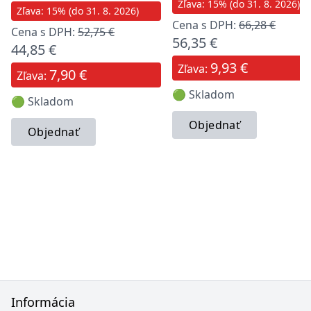
Zľava: 15% (do 31. 8. 2026)
Zľava: 15% (do 31. 8. 2026)
Cena s DPH:
66,28 €
Cena s DPH:
52,75 €
56,35 €
44,85 €
9,93 €
Zľava:
7,90 €
Zľava:
🟢 Skladom
🟢 Skladom
Objednať
Objednať
Informácia