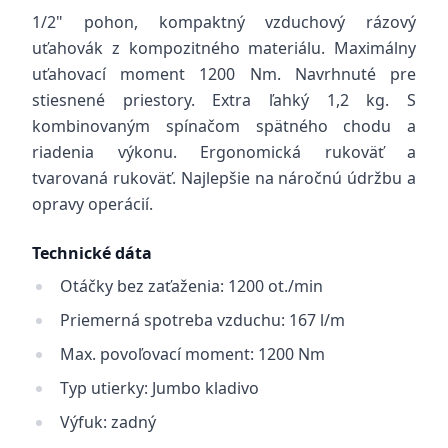
1/2" pohon, kompaktný vzduchový rázový
uťahovák z kompozitného materiálu. Maximálny
uťahovací moment 1200 Nm. Navrhnuté pre
stiesnené priestory. Extra ľahký 1,2 kg. S
kombinovaným spínačom spätného chodu a
riadenia výkonu. Ergonomická rukoväť a
tvarovaná rukoväť. Najlepšie na náročnú údržbu a
opravy operácií.
Technické dáta
Otáčky bez zaťaženia: 1200 ot./min
Priemerná spotreba vzduchu: 167 l/m
Max. povoľovací moment: 1200 Nm
Typ utierky: Jumbo kladivo
Výfuk: zadný