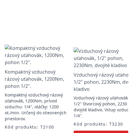
Kompaktný vzduchový
Vzduchový rázový uťahová
rázový uťahovák, 1200Nm,
1/2" pohon, 2230Nm, dvoji
pohon 1/2".
kladivo
Kompaktný vzduchový rázový
Vzduchový rázový uťahovák,
uťahovák, 1200Nm, prívod
1/2" štvorcový pohon, 2230 N
vzduchu: 1/4", otáčky: 1200
dvojité kladivo. Vstup vzduch
ot./min. Určený do stiesnených
1/4".
priestorov.
Kód produktu: T3230
Kód produktu: T2100