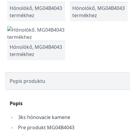
Hónolókő, MG04B4043
Hónolókő, MG04B4043
termékhez
termékhez
Hónolókő, MG04B4043
termékhez
Popis produktu
Popis
3ks hónovacie kamene
Pre produkt MG04B4043