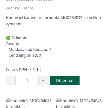
Značka: Lincos
Hónovací kameň pre produkt MG04B4043, s rýchlou
výmenou
🟢 Skladom
Zásoby:
Moldava nad Bodvou: 4
Centrálny sklad: 0
7,54 €
Cena s DPH:
-
+
Objednať