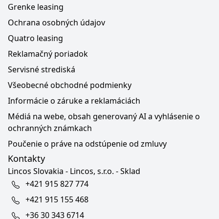
Grenke leasing
Ochrana osobných údajov
Quatro leasing
Reklamačný poriadok
Servisné strediská
Všeobecné obchodné podmienky
Informácie o záruke a reklamáciách
Médiá na webe, obsah generovaný AI a vyhlásenie o
ochranných známkach
Poučenie o práve na odstúpenie od zmluvy
Kontakty
Lincos Slovakia - Lincos, s.r.o. - Sklad
+421 915 827 774
+421 915 155 468
+36 30 343 6714