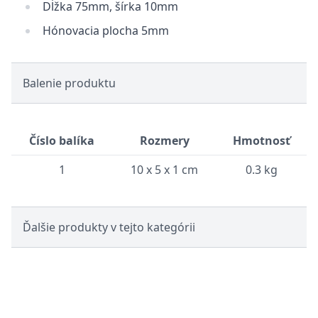
Dĺžka 75mm, šírka 10mm
Hónovacia plocha 5mm
Balenie produktu
Číslo balíka
Rozmery
Hmotnosť
1
10 x 5 x 1 cm
0.3 kg
Ďalšie produkty v tejto kategórii