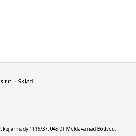
s.r.o. - Sklad
enskej armády 1115/37, 045 01 Moldava nad Bodvou,