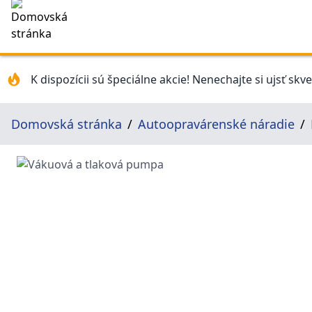
K dispozícii sú špeciálne akcie! Nenechajte si ujsť skv
Domovská stránka
Autoopravárenské náradie