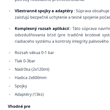
Všestranné spojky a adaptéry
: Súprava obsahuje 
zaisťujú bezpečné uchytenie a tesné spojenie počas
Komplexný rozsah aplikácií
: Táto súprava navrhn
odvzdušňovania bŕzd (pre tradičné brzdové systé
riadiaceho systému a kontroly integrity palivového
Rozsah vákua 0-1 bar
Tlak 0-3bar
Nádržka (2x120ml)
Hadica 2x600mm
Spojky
Adaptéry (13ks)
Vhodné pre