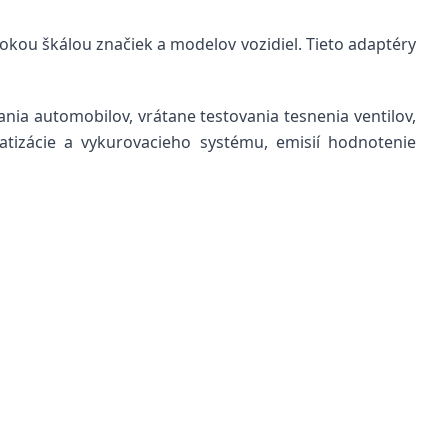
okou škálou značiek a modelov vozidiel. Tieto adaptéry
ia automobilov, vrátane testovania tesnenia ventilov,
atizácie a vykurovacieho systému, emisií hodnotenie