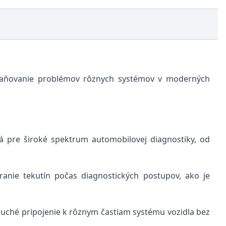
traňovanie problémov rôznych systémov v moderných
 pre široké spektrum automobilovej diagnostiky, od
nie tekutín počas diagnostických postupov, ako je
uché pripojenie k rôznym častiam systému vozidla bez