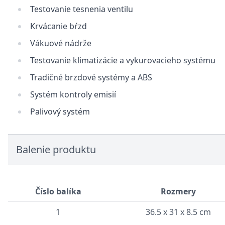
Testovanie tesnenia ventilu
Krvácanie bŕzd
Vákuové nádrže
Testovanie klimatizácie a vykurovacieho systému
Tradičné brzdové systémy a ABS
Systém kontroly emisií
Palivový systém
Balenie produktu
Číslo balíka
Rozmery
1
36.5 x 31 x 8.5 cm