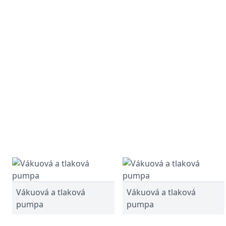
Vákuová a tlaková
Vákuová a tlaková
pumpa
pumpa