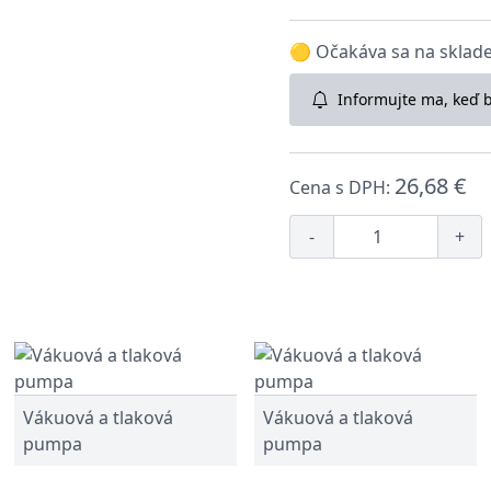
🟡 Očakáva sa na sklade:
Informujte ma, keď 
26,68 €
Cena s DPH:
-
+
Vákuová a tlaková
Vákuová a tlaková
pumpa
pumpa