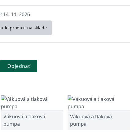
 14. 11. 2026
bude produkt na sklade
Objednať
Vákuová a tlaková
Vákuová a tlaková
pumpa
pumpa