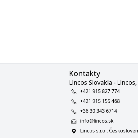
Kontakty
Lincos Slovakia - Lincos, 
+421 915 827 774
+421 915 155 468
+36 30 343 6714
info@lincos.sk
Lincos s.r.o., Českoslov