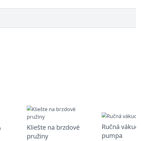
Ručná vákuo
Kliešte na brzdové
pumpa
pružiny