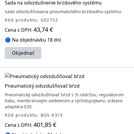
Sada na odvzdušnenie brzdového systému
Sada odvzdušňovania pneumatického brzdového systému.
Kód produktu: G02732
43,74 €
Cena s DPH:
🔵 Na objednávku 18 dní
Objednať
Pneumatický odvzdušňovač bŕzd
Pneumatický odvzdušňovač bŕzd s 5l nádržou, regulátorom
tlaku, membránovým oddelením a rýchlospojkami, vrátane
adaptéra E20.
Kód produktu: BGS-8315
401,85 €
Cena s DPH: