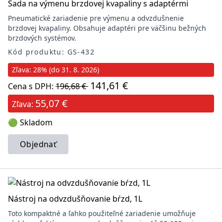
Sada na výmenu brzdovej kvapaliny s adaptérmi
Pneumatické zariadenie pre výmenu a odvzdušnenie
brzdovej kvapaliny. Obsahuje adaptéri pre väčšinu bežných
brzdových systémov.
Kód produktu: GS-432
Zľava: 28% (do 31. 8. 2026)
141,61 €
Cena s DPH:
196,68 €
55,07 €
Zľava:
🟢 Skladom
Objednať
Nástroj na odvzdušňovanie bŕzd, 1L
Toto kompaktné a ľahko použiteľné zariadenie umožňuje