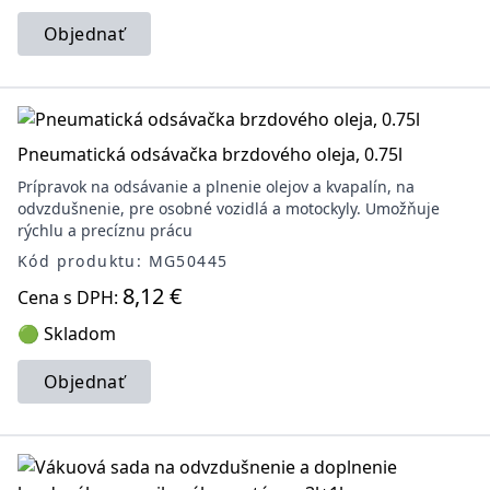
Objednať
Pneumatická odsávačka brzdového oleja, 0.75l
Prípravok na odsávanie a plnenie olejov a kvapalín, na
odvzdušnenie, pre osobné vozidlá a motockyly. Umožňuje
rýchlu a precíznu prácu
Kód produktu: MG50445
8,12 €
Cena s DPH:
🟢 Skladom
Objednať