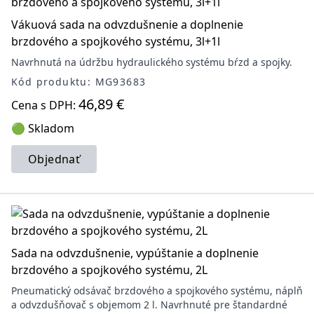
Vákuová sada na odvzdušnenie a doplnenie
brzdového a spojkového systému, 3l+1l
Navrhnutá na údržbu hydraulického systému bŕzd a spojky.
Kód produktu: MG93683
46,89 €
Cena s DPH:
🟢 Skladom
Objednať
Sada na odvzdušnenie, vypúštanie a doplnenie
brzdového a spojkového systému, 2L
Pneumatický odsávač brzdového a spojkového systému, náplň
a odvzdušňovač s objemom 2 l. Navrhnuté pre štandardné