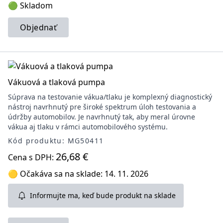
🟢 Skladom
Objednať
Vákuová a tlaková pumpa
Súprava na testovanie vákua/tlaku je komplexný diagnostický
nástroj navrhnutý pre široké spektrum úloh testovania a
údržby automobilov. Je navrhnutý tak, aby meral úrovne
vákua aj tlaku v rámci automobilového systému.
Kód produktu: MG50411
26,68 €
Cena s DPH:
🟡 Očakáva sa na sklade: 14. 11. 2026
Informujte ma, keď bude produkt na sklade