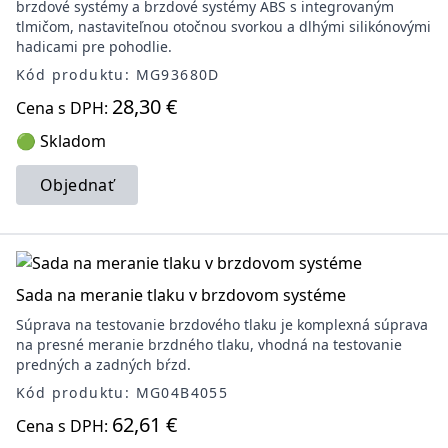
brzdové systémy a brzdové systémy ABS s integrovaným
tlmičom, nastaviteľnou otočnou svorkou a dlhými silikónovými
hadicami pre pohodlie.
Kód produktu: MG93680D
28,30 €
Cena s DPH:
🟢 Skladom
Objednať
Sada na meranie tlaku v brzdovom systéme
Súprava na testovanie brzdového tlaku je komplexná súprava
na presné meranie brzdného tlaku, vhodná na testovanie
predných a zadných bŕzd.
Kód produktu: MG04B4055
62,61 €
Cena s DPH: