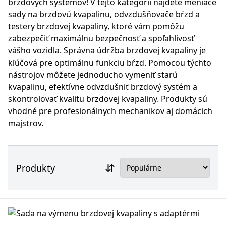
brzdových systémov! V tejto kategórii nájdete meniace
sady na brzdovú kvapalinu, odvzdušňovače bŕzd a
testery brzdovej kvapaliny, ktoré vám pomôžu
zabezpečiť maximálnu bezpečnosť a spoľahlivosť
vášho vozidla. Správna údržba brzdovej kvapaliny je
kľúčová pre optimálnu funkciu bŕzd. Pomocou týchto
nástrojov môžete jednoducho vymeniť starú
kvapalinu, efektívne odvzdušniť brzdový systém a
skontrolovať kvalitu brzdovej kvapaliny. Produkty sú
vhodné pre profesionálnych mechanikov aj domácich
majstrov.
Produkty