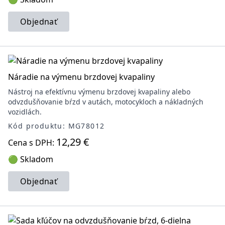
Objednať
Náradie na výmenu brzdovej kvapaliny
Nástroj na efektívnu výmenu brzdovej kvapaliny alebo
odvzdušňovanie bŕzd v autách, motocykloch a nákladných
vozidlách.
Kód produktu: MG78012
12,29 €
Cena s DPH:
🟢 Skladom
Objednať