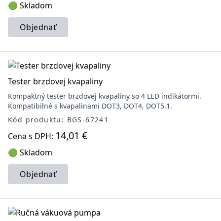
🟢 Skladom
Objednať
Tester brzdovej kvapaliny
Kompaktný tester brzdovej kvapaliny so 4 LED indikátormi.
Kompatibilné s kvapalinami DOT3, DOT4, DOT5.1.
Kód produktu: BGS-67241
14,01 €
Cena s DPH:
🟢 Skladom
Objednať