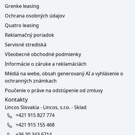
Grenke leasing
Ochrana osobných údajov
Quatro leasing
Reklamačný poriadok
Servisné strediská
Všeobecné obchodné podmienky
Informácie o záruke a reklamáciách
Médiá na webe, obsah generovaný AI a vyhlásenie o
ochranných známkach
Poučenie o práve na odstúpenie od zmluvy
Kontakty
Lincos Slovakia - Lincos, s.r.o. - Sklad
+421 915 827 774
+421 915 155 468
+36 30 343 6714