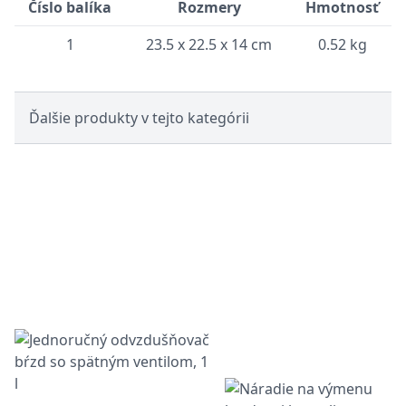
Číslo balíka
Rozmery
Hmotnosť
1
23.5 x 22.5 x 14 cm
0.52 kg
Ďalšie produkty v tejto kategórii