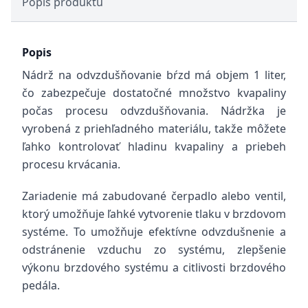
Popis produktu
Popis
Nádrž na odvzdušňovanie bŕzd má objem 1 liter,
čo zabezpečuje dostatočné množstvo kvapaliny
počas procesu odvzdušňovania. Nádržka je
vyrobená z priehľadného materiálu, takže môžete
ľahko kontrolovať hladinu kvapaliny a priebeh
procesu krvácania.
Zariadenie má zabudované čerpadlo alebo ventil,
ktorý umožňuje ľahké vytvorenie tlaku v brzdovom
systéme. To umožňuje efektívne odvzdušnenie a
odstránenie vzduchu zo systému, zlepšenie
výkonu brzdového systému a citlivosti brzdového
pedála.