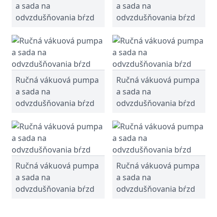
a sada na
a sada na
odvzdušňovania bŕzd
odvzdušňovania bŕzd
Ručná vákuová pumpa
Ručná vákuová pumpa
a sada na
a sada na
odvzdušňovania bŕzd
odvzdušňovania bŕzd
Ručná vákuová pumpa
Ručná vákuová pumpa
a sada na
a sada na
odvzdušňovania bŕzd
odvzdušňovania bŕzd