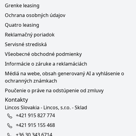
Grenke leasing
Ochrana osobných údajov
Quatro leasing
Reklamačný poriadok
Servisné strediská
Všeobecné obchodné podmienky
Informácie o záruke a reklamáciách
Médiá na webe, obsah generovaný AI a vyhlásenie o
ochranných známkach
Poučenie o práve na odstúpenie od zmluvy
Kontakty
Lincos Slovakia - Lincos, s.r.o. - Sklad
+421 915 827 774
+421 915 155 468
+36 30 343 6714