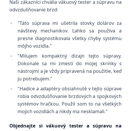
Naši zákazníci chvália vákuový tester a súpravu na
odvzdušňovanie bŕzd:
"Táto súprava mi ušetrila stovky dolárov za
návštevy mechanikov. Ľahko sa používa a
presne diagnostikovala všetky chyby systému
môjho vozidla."
"Milujem kompaktný dizajn tejto súpravy.
Dokonale sa mi zmestí do mojej skrinky s
nástrojmi a je vždy pripravená na použitie, keď
ju potrebujem."
"Hadice a adaptéry obsiahnuté v tejto súprave
robia odvzdušňovanie brzdových a spojkových
systémov hračkou. Použil som to na všetkých
mojich vozidlách a nikdy ma nesklamali."
Objednajte si vákuový tester a súpravu na