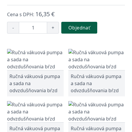
16,35 €
Cena s DPH:
-
+
Objednať
Ručná vákuová pumpa
Ručná vákuová pumpa
a sada na
a sada na
odvzdušňovania bŕzd
odvzdušňovania bŕzd
Ručná vákuová pumpa
Ručná vákuová pumpa