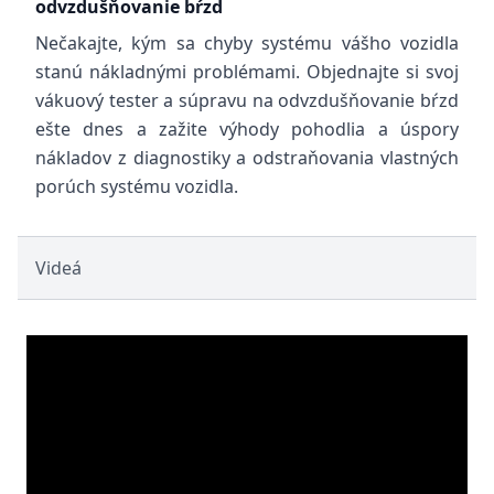
odvzdušňovanie bŕzd
Nečakajte, kým sa chyby systému vášho vozidla
stanú nákladnými problémami. Objednajte si svoj
vákuový tester a súpravu na odvzdušňovanie bŕzd
ešte dnes a zažite výhody pohodlia a úspory
nákladov z diagnostiky a odstraňovania vlastných
porúch systému vozidla.
Videá