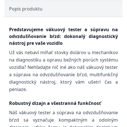
Popis produktu
Predstavujeme vákuový tester a súpravu na
odvzdušňovanie bŕzd: dokonalý diagnostický
nástroj pre vaše vozidlo
Už vás nebaví míňať stovky dolárov u mechanikov
na diagnostiku a opravu bežných porúch systému
vozidla? Nehľadajte nič iné ako náš vákuový tester
a súprava na odvzdušňovanie bŕzd, multifunkčný
diagnostický nástroj, ktorý vám ušetrí čas a
peniaze.
Robustný dizajn a všestranná funkčnosť
Náš vákuový tester a súprava na odvzdušňovanie
bŕzd sa vyznačuje kompaktným a odolným