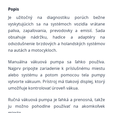
Popis
Je užitočný na diagnostiku porúch bežne
vyskytujúcich sa na systémoch vozidla vrátane
paliva, zapaľovania, prevodovky a emisií. Sada
obsahuje nádržku, hadice a adaptéry na
odvzdušnenie brzdových a holandských systémov
na autách a motocykloch.
Manuálna vákuová pumpa sa ľahko používa.
Najprv pripojte zariadenie k príslušnému miestu
alebo systému a potom pomocou tela pumpy
vytvorte vákuum. Prístroj má tlakový displej, ktorý
umožňuje kontrolovať úroveň vákua.
Ručná vákuová pumpa je ľahká a prenosná, takže
ju možno pohodlne používať na akomkoľvek
mieste.