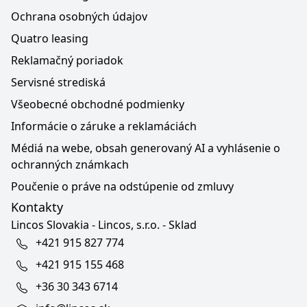
Ochrana osobných údajov
Quatro leasing
Reklamačný poriadok
Servisné strediská
Všeobecné obchodné podmienky
Informácie o záruke a reklamáciách
Médiá na webe, obsah generovaný AI a vyhlásenie o
ochranných známkach
Poučenie o práve na odstúpenie od zmluvy
Kontakty
Lincos Slovakia - Lincos, s.r.o. - Sklad
+421 915 827 774
+421 915 155 468
+36 30 343 6714