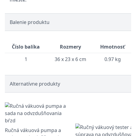
Balenie produktu
Číslo balíka
Rozmery
Hmotnosť
1
36 x 23 x 6 cm
0.97 kg
Alternatívne produkty
Ručná vákuová pumpa a