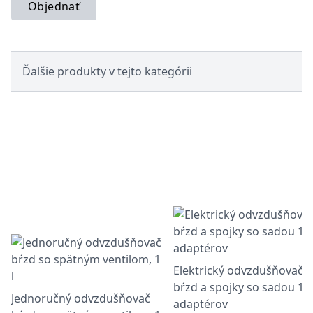
Objednať
Ďalšie produkty v tejto kategórii
Elektrický odvzdušňovač
bŕzd a spojky so sadou 16
Jednoručný odvzdušňovač
adaptérov