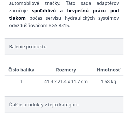
automobilové značky. Táto sada adaptérov
zaručuje
spoľahlivú a bezpečnú prácu pod
tlakom
počas servisu hydraulických systémov
odvzdušňovačom BGS 8315.
Balenie produktu
Číslo balíka
Rozmery
Hmotnosť
1
41.3 x 21.4 x 11.7 cm
1.58 kg
Ďalšie produkty v tejto kategórii