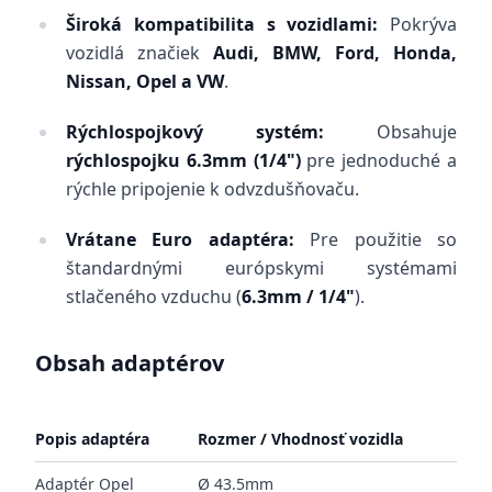
Široká kompatibilita s vozidlami:
Pokrýva
vozidlá značiek
Audi, BMW, Ford, Honda,
Nissan, Opel a VW
.
Rýchlospojkový systém:
Obsahuje
rýchlospojku 6.3mm (1/4")
pre jednoduché a
rýchle pripojenie k odvzdušňovaču.
Vrátane Euro adaptéra:
Pre použitie so
štandardnými európskymi systémami
stlačeného vzduchu (
6.3mm / 1/4"
).
Obsah adaptérov
Popis adaptéra
Rozmer / Vhodnosť vozidla
Adaptér Opel
Ø 43.5mm