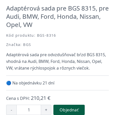
Adaptérová sada pre BGS 8315, pre
Audi, BMW, Ford, Honda, Nissan,
Opel, VW
Kód produktu: BGS-8316
Značka: BGS
Adaptérová sada pre odvzdušňovač bŕzd BGS 8315,
vhodná na Audi, BMW, Ford, Honda, Nissan, Opel,
VW, vrátane rýchlospojok a rôznych viečok.
🔵 Na objednávku 21 dní
210,21 €
Cena s DPH:
-
+
Objednať