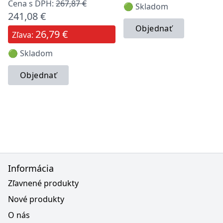
Cena s DPH:
267,87 €
🟢 Skladom
241,08 €
Objednať
26,79 €
Zľava:
🟢 Skladom
Objednať
Informácia
Zľavnené produkty
Nové produkty
O nás