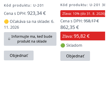
Kód produktu: U-201 380
Kód produktu: U-201
923,34 €
Cena s DPH:
Zľava: 10% (do 31. 8. 2026)
Cena s DPH:
958,17 €
🟡 Očakáva sa na sklade: 6.
862,35 €
11. 2026
95,82 €
Zľava:
Informujte ma, keď bude
produkt na sklade
🟢 Skladom
Objednať
Objednať