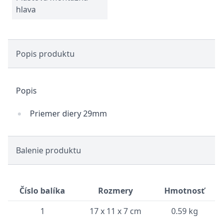
hlava
Popis produktu
Popis
Priemer diery 29mm
Balenie produktu
Číslo balíka
Rozmery
Hmotnosť
1
17 x 11 x 7 cm
0.59 kg