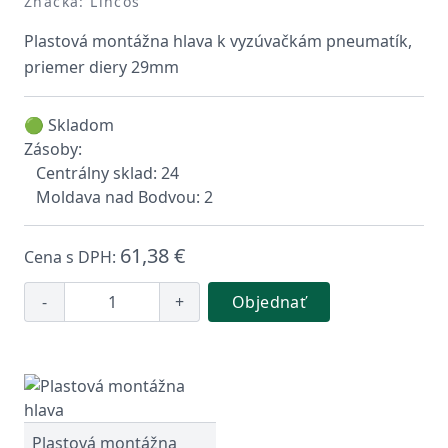
Značka: Lincos
Plastová montážna hlava k vyzúvačkám pneumatík,
priemer diery 29mm
🟢 Skladom
Zásoby:
Centrálny sklad: 24
Moldava nad Bodvou: 2
61,38 €
Cena s DPH:
-
+
Objednať
Plastová montážna