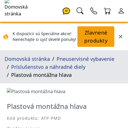
AI
Zľavnené
K dispozícii sú špeciálne akcie!
Nenechajte si ujsť skvelé ponuky!
produkty
Domovská stránka
Pneuservisné vybavenie
Príslušenstvo a náhradné diely
Plastová montážna hlava
Plastová montážna hlava
Kód produktu: ATP-PMD