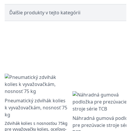
Ďalšie produkty v tejto kategórii
Pneumatický zdvihák kolies
k vyvažovačkám, nosnosť 75
kg
Náhradná gumová podlož
Zdvihák kolies s nosnosťou 75kg
pre prezúvacie stroje séri
pre vyvažovačky kolies, oceľovo-