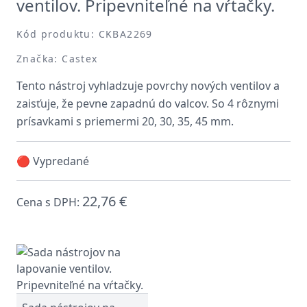
ventilov. Pripevniteľné na vŕtačky.
Kód produktu: CKBA2269
Značka: Castex
Tento nástroj vyhladzuje povrchy nových ventilov a
zaisťuje, že pevne zapadnú do valcov. So 4 rôznymi
prísavkami s priemermi 20, 30, 35, 45 mm.
🔴 Vypredané
22,76 €
Cena s DPH: