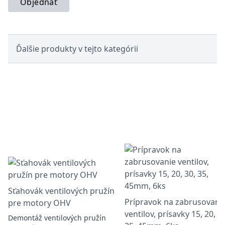
Objednať
Ďalšie produkty v tejto kategórii
Sťahovák ventilových pružín
Prípravok na zabrusovani
pre motory OHV
ventilov, prísavky 15, 20, 3
Demontáž ventilových pružín