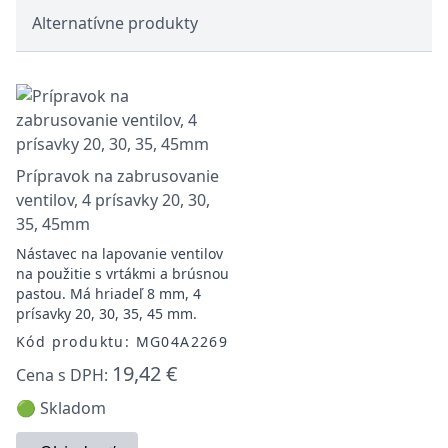
Alternatívne produkty
Prípravok na zabrusovanie
ventilov, 4 prísavky 20, 30,
35, 45mm
Nástavec na lapovanie ventilov
na použitie s vrtákmi a brúsnou
pastou. Má hriadeľ 8 mm, 4
prísavky 20, 30, 35, 45 mm.
Kód produktu: MG04A2269
19,42 €
Cena s DPH:
🟢 Skladom