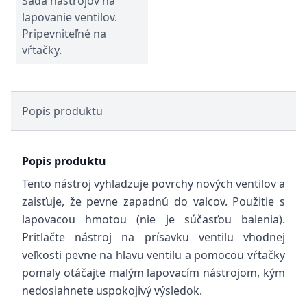
Sada nástrojov na
lapovanie ventilov.
Pripevniteľné na
vŕtačky.
Popis produktu
Popis produktu
Tento nástroj vyhladzuje povrchy nových ventilov a
zaisťuje, že pevne zapadnú do valcov. Použitie s
lapovacou hmotou (nie je súčasťou balenia).
Pritlačte nástroj na prísavku ventilu vhodnej
veľkosti pevne na hlavu ventilu a pomocou vŕtačky
pomaly otáčajte malým lapovacím nástrojom, kým
nedosiahnete uspokojivý výsledok.