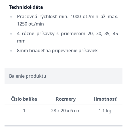
Technické dáta
Pracovná rýchlosť min. 1000 ot./min až max.
1250 ot./min
4 rôzne prísavky s priemerom 20, 30, 35, 45
mm
8mm hriadeľ na pripevnenie prísaviek
Balenie produktu
Číslo balíka
Rozmery
Hmotnosť
1
28 x 20 x 6 cm
1.1 kg