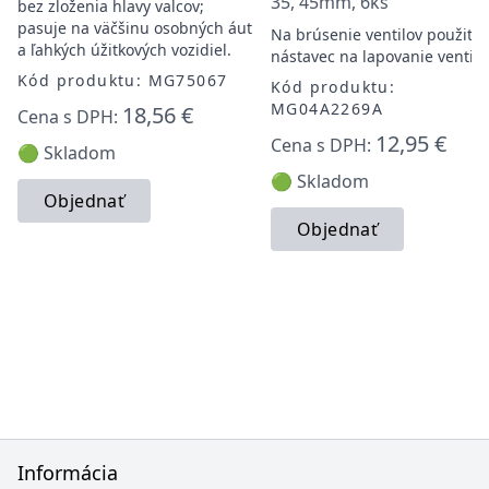
35, 45mm, 6ks
bez zloženia hlavy valcov;
pasuje na väčšinu osobných áut
Na brúsenie ventilov použite
a ľahkých úžitkových vozidiel.
nástavec na lapovanie ventilo
Kód produktu: MG75067
Kód produktu:
MG04A2269A
18,56 €
Cena s DPH:
12,95 €
Cena s DPH:
🟢 Skladom
🟢 Skladom
Objednať
Objednať
Informácia