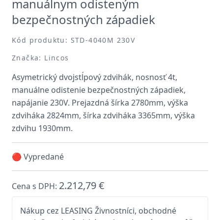
manuálnym odisteným
bezpečnostných západiek
Kód produktu: STD-4040M 230V
Značka: Lincos
Asymetrický dvojstĺpový zdvihák, nosnosť 4t,
manuálne odistenie bezpečnostných západiek,
napájanie 230V. Prejazdná šírka 2780mm, výška
zdviháka 2824mm, šírka zdviháka 3365mm, výška
zdvihu 1930mm.
🔴 Vypredané
2.212,79 €
Cena s DPH:
Nákup cez LEASING Živnostníci, obchodné