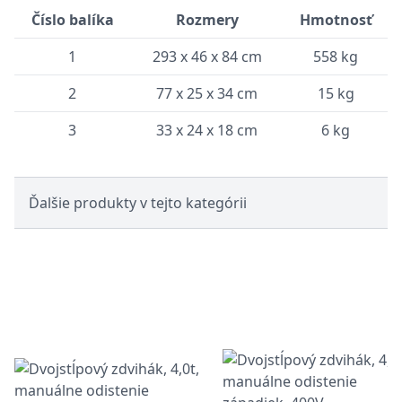
Číslo balíka
Rozmery
Hmotnosť
1
293 x 46 x 84 cm
558 kg
2
77 x 25 x 34 cm
15 kg
3
33 x 24 x 18 cm
6 kg
Ďalšie produkty v tejto kategórii