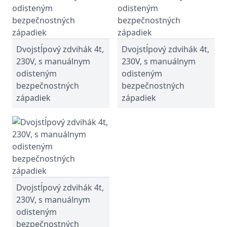
Dvojstĺpový zdvihák 4t,
Dvojstĺpový zdvihák 4t,
230V, s manuálnym
230V, s manuálnym
odisteným
odisteným
bezpečnostných
bezpečnostných
západiek
západiek
Dvojstĺpový zdvihák 4t,
230V, s manuálnym
odisteným
bezpečnostných