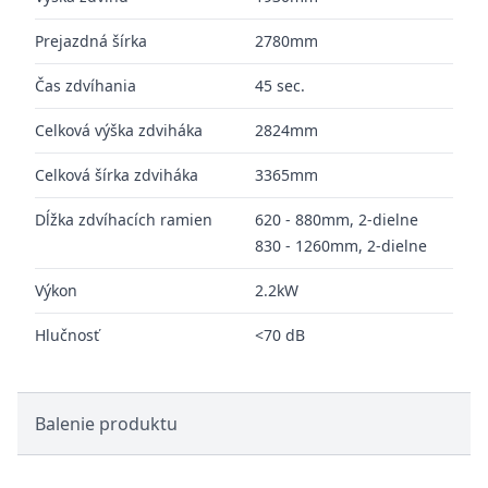
Prejazdná šírka
2780mm
Čas zdvíhania
45 sec.
Celková výška zdviháka
2824mm
Celková šírka zdviháka
3365mm
Dĺžka zdvíhacích ramien
620 - 880mm, 2-dielne
830 - 1260mm, 2-dielne
Výkon
2.2kW
Hlučnosť
<70 dB
Balenie produktu