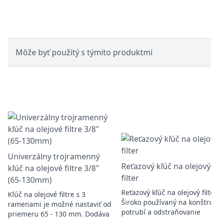
Môže byť použitý s týmito produktmi
Univerzálny trojramenný
Reťazový kľúč na olejový
kľúč na olejové filtre 3/8"
filter
(65-130mm)
Reťazový kľúč na olejový filter.
Kľúč na olejové filtre s 3
Široko používaný na konštruk
ramenami je možné nastaviť od
potrubí a odstraňovanie
priemeru 65 - 130 mm. Dodáva