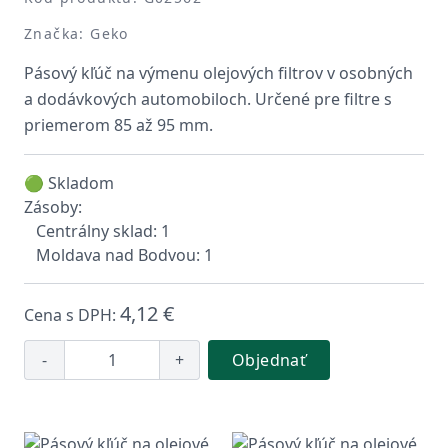
Značka: Geko
Pásový kľúč na výmenu olejových filtrov v osobných
a dodávkových automobiloch. Určené pre filtre s
priemerom 85 až 95 mm.
🟢 Skladom
Zásoby:
Centrálny sklad: 1
Moldava nad Bodvou: 1
4,12 €
Cena s DPH:
-
+
Objednať