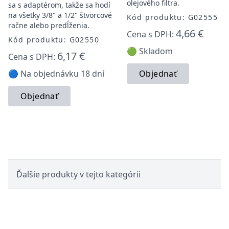
olejového filtra.
sa s adaptérom, takže sa hodí
na všetky 3/8" a 1/2" štvorcové
Kód produktu: G02555
račne alebo predĺženia.
4,66 €
Cena s DPH:
Kód produktu: G02550
🟢 Skladom
6,17 €
Cena s DPH:
🔵 Na objednávku 18 dní
Objednať
Objednať
Ďalšie produkty v tejto kategórii