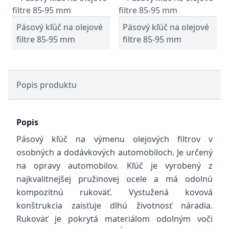
Pásový kľúč na olejové
Pásový kľúč na olejové
filtre 85-95 mm
filtre 85-95 mm
Popis produktu
Popis
Pásový kľúč na výmenu olejových filtrov v
osobných a dodávkových automobiloch. Je určený
na opravy automobilov. Kľúč je vyrobený z
najkvalitnejšej pružinovej ocele a má odolnú
kompozitnú rukoväť. Vystužená kovová
konštrukcia zaisťuje dlhú životnosť náradia.
Rukoväť je pokrytá materiálom odolným voči