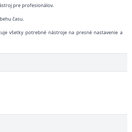
ástroj pre profesionálov.
ebehu času.
tuje všetky potrebné nástroje na presné nastavenie a