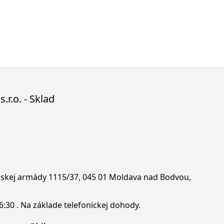
s.r.o. - Sklad
enskej armády 1115/37, 045 01 Moldava nad Bodvou,
6:30 . Na základe telefonickej dohody.