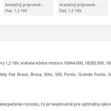
Aretačný prípravok -
Aretačný prípravok -
Fiat, 1.2 16V
Fiat, 1.2 16V
 1,2 16V, vrátane kódov motora 169A4.000, 182B2.000, 188
ly Fiat Bravo, Brava, Stilo, 500, Punto, Grande Punto,
abezpečenie rozvodu, čo je nevyhnutné pre optimálny výkon