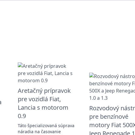
Aretačný prípravok
pre vozidlá Fiat,
a
Lancia s motorom
Rozvodový nástr
0.9
pre benzínové
motory Fiat 500
Táto špecializovaná súprava
náradia na časovanie
Jeep Renegade 1