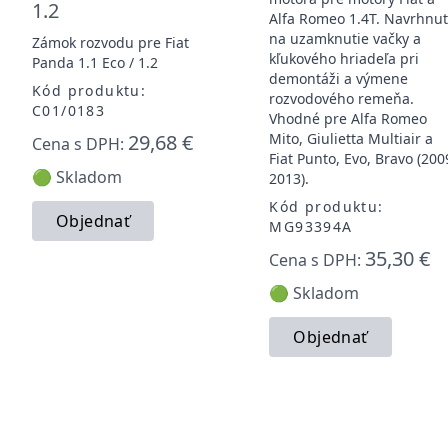
1.2
Alfa Romeo 1.4T. Navrhnu
na uzamknutie vačky a
Zámok rozvodu pre Fiat
kľukového hriadeľa pri
Panda 1.1 Eco / 1.2
demontáži a výmene
Kód produktu:
rozvodového remeňa.
C01/0183
Vhodné pre Alfa Romeo
29,68 €
Mito, Giulietta Multiair a
Cena s DPH:
Fiat Punto, Evo, Bravo (200
🟢 Skladom
2013).
Kód produktu:
Objednať
MG93394A
35,30 €
Cena s DPH:
🟢 Skladom
Objednať