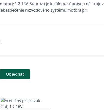
otory 1.2 16V. Súprava je ideálnou súpravou nástrojov
 zabezpečenie rozvodového systému motora pri
1
Objednať