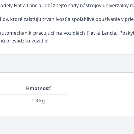
ely Fiat a Lancia robí z tejto sady nástrojov univerzálny n
ov, ktoré zaisťujú trvanlivosť a spoľahlivé používanie v pri
tomechanik pracujúci na vozidlách Fiat a Lancia. Posky
ú prevádzku vozidiel.
Hmotnosť
1.3 kg