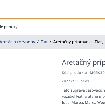
elé ponuky!
Aretácia rozvodov
Fiat
Aretačný prípravok - Fiat,
Aretačný príp
Kód produktu: MG5030
Značka: Lincos
Táto súprava časovacích
vozidiel Fiat, vrátane m
Idea, Marea, Marea Week