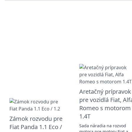
Aretačný prípravok
pre vozidlá Fiat, Alf
Romeo s motorom
1.4T
Zámok rozvodu pre
Fiat Panda 1.1 Eco /
Sada náradia na rozvod
motora pre motory Fiat a