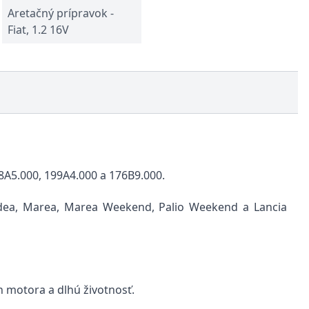
Aretačný prípravok -
Fiat, 1.2 16V
A5.000, 199A4.000 a 176B9.000.
 Idea, Marea, Marea Weekend, Palio Weekend a Lancia
 motora a dlhú životnosť.