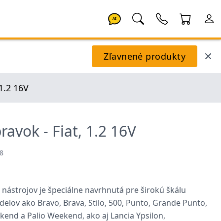
AI
Zľavnené produkty
 1.2 16V
ravok - Fiat, 1.2 16V
8
 nástrojov je špeciálne navrhnutá pre širokú škálu
odelov ako Bravo, Brava, Stilo, 500, Punto, Grande Punto,
end a Palio Weekend, ako aj Lancia Ypsilon,