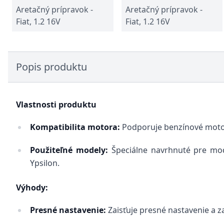
Aretačný prípravok -
Aretačný prípravok -
Fiat, 1.2 16V
Fiat, 1.2 16V
Popis produktu
Vlastnosti produktu
Kompatibilita motora:
Podporuje benzínové motory
Použiteľné modely:
Špeciálne navrhnuté pre mode
Ypsilon.
Výhody:
Presné nastavenie:
Zaisťuje presné nastavenie a z