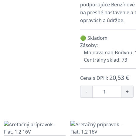
podporujúce Benzínové m
na presné nastavenie a
opravách a údržbe.
🟢 Skladom
Zásoby:
Moldava nad Bodvou: 
Centrálny sklad: 73
20,53 €
Cena s DPH:
-
+