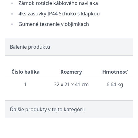
Zámok rotácie káblového navijaka
4ks zásuvky IP44 Schuko s klapkou
Gumené tesnenie v objímkach
Balenie produktu
Číslo balíka
Rozmery
Hmotnosť
1
32 x 21 x 41 cm
6.64 kg
Ďalšie produkty v tejto kategórii