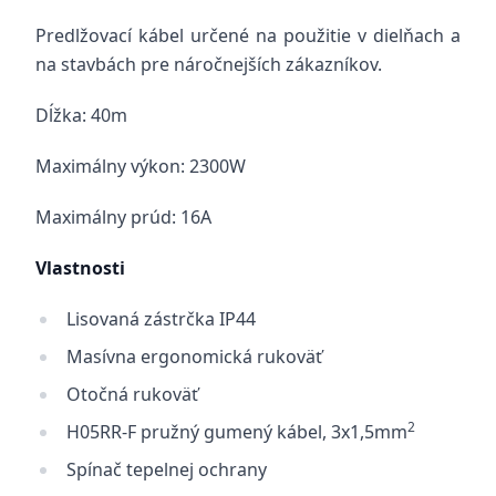
Predlžovací kábel určené na použitie v dielňach a
na stavbách pre náročnejších zákazníkov.
Dĺžka: 40m
Maximálny výkon: 2300W
Maximálny prúd: 16A
Vlastnosti
Lisovaná zástrčka IP44
Masívna ergonomická rukoväť
Otočná rukoväť
2
H05RR-F pružný gumený kábel, 3x1,5mm
Spínač tepelnej ochrany