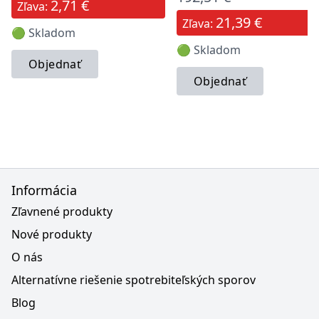
2,71 €
Zľava:
21,39 €
Zľava:
🟢 Skladom
🟢 Skladom
Objednať
Objednať
Informácia
Zľavnené produkty
Nové produkty
O nás
Alternatívne riešenie spotrebiteľských sporov
Blog