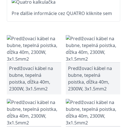
Pre ďalšie informácie cez QUATRO kliknite sem
Predlžovací kábel na
Predlžovací kábel na
bubne, tepelná
bubne, tepelná
poistka, dĺžka 40m,
poistka, dĺžka 40m,
2300W, 3x1.5mm2
2300W, 3x1.5mm2