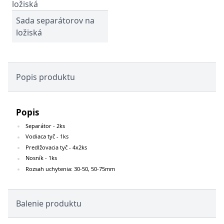
Sada separátorov na
ložiská
Popis produktu
Popis
Separátor - 2ks
Vodiaca tyč - 1ks
Predlžovacia tyč - 4x2ks
Nosník - 1ks
Rozsah uchytenia: 30-50, 50-75mm
Balenie produktu