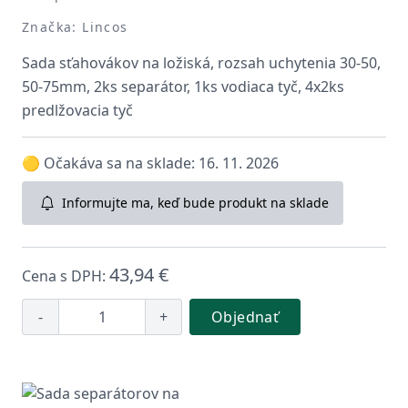
Značka: Lincos
Sada sťahovákov na ložiská, rozsah uchytenia 30-50,
50-75mm, 2ks separátor, 1ks vodiaca tyč, 4x2ks
predlžovacia tyč
🟡 Očakáva sa na sklade: 16. 11. 2026
Informujte ma, keď bude produkt na sklade
43,94 €
Cena s DPH:
-
+
Objednať