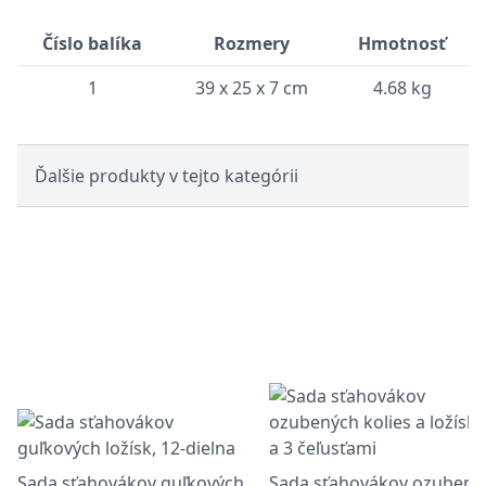
Číslo balíka
Rozmery
Hmotnosť
1
39 x 25 x 7 cm
4.68 kg
Ďalšie produkty v tejto kategórii
Sada sťahovákov guľkových
Sada sťahovákov ozubený