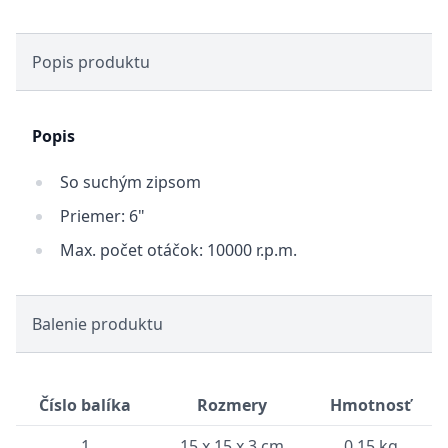
Popis produktu
Popis
So suchým zipsom
Priemer: 6"
Max. počet otáčok: 10000 r.p.m.
Balenie produktu
Číslo balíka
Rozmery
Hmotnosť
1
15 x 15 x 3 cm
0.15 kg