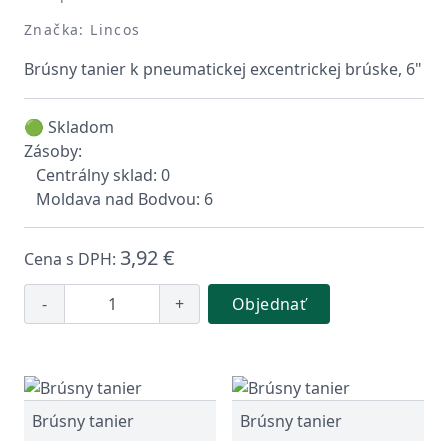
Značka: Lincos
Brúsny tanier k pneumatickej excentrickej brúske, 6"
🟢 Skladom
Zásoby:
Centrálny sklad: 0
Moldava nad Bodvou: 6
3,92 €
Cena s DPH:
-
+
Objednať
Brúsny tanier
Brúsny tanier