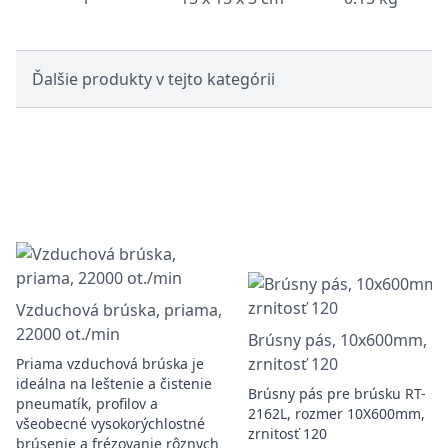
Ďalšie produkty v tejto kategórii
Vzduchová brúska, priama,
22000 ot./min
Brúsny pás, 10x600mm,
zrnitosť 120
Priama vzduchová brúska je
ideálna na leštenie a čistenie
Brúsny pás pre brúsku RT-
pneumatík, profilov a
2162L, rozmer 10X600mm,
všeobecné vysokorýchlostné
zrnitosť 120
brúsenie a frézovanie rôznych