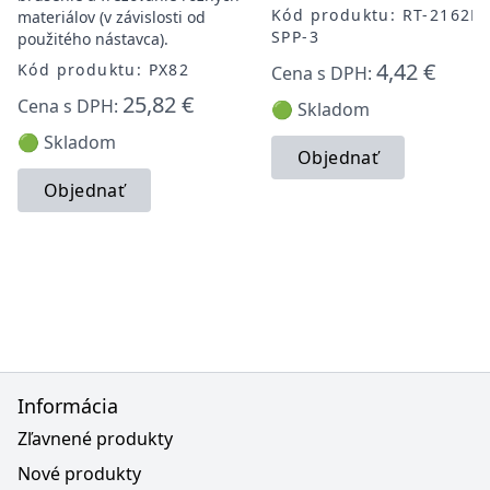
Kód produktu: RT-2162L-
materiálov (v závislosti od
SPP-3
použitého nástavca).
4,42 €
Kód produktu: PX82
Cena s DPH:
25,82 €
Cena s DPH:
🟢 Skladom
🟢 Skladom
Objednať
Objednať
Informácia
Zľavnené produkty
Nové produkty