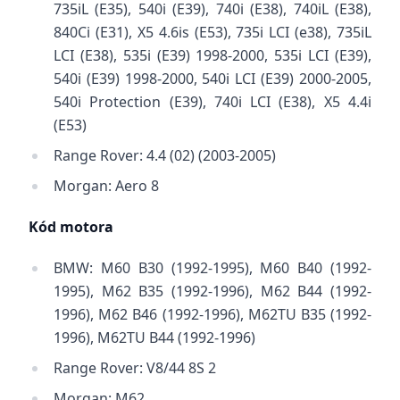
735iL (E35), 540i (E39), 740i (E38), 740iL (E38),
840Ci (E31), X5 4.6is (E53), 735i LCI (e38), 735iL
LCI (E38), 535i (E39) 1998-2000, 535i LCI (E39),
540i (E39) 1998-2000, 540i LCI (E39) 2000-2005,
540i Protection (E39), 740i LCI (E38), X5 4.4i
(E53)
Range Rover: 4.4 (02) (2003-2005)
Morgan: Aero 8
Kód motora
BMW: M60 B30 (1992-1995), M60 B40 (1992-
1995), M62 B35 (1992-1996), M62 B44 (1992-
1996), M62 B46 (1992-1996), M62TU B35 (1992-
1996), M62TU B44 (1992-1996)
Range Rover: V8/44 8S 2
Morgan: M62