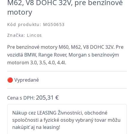
M62, V8 DOHC 32V, pre benzínové
motory
Kód produktu: MG50653
Značka: Lincos
Pre benzínové motory M60, M62, V8 DOHC 32V. Pre
vozidlá BMW, Range Rover, Morgan s benzínovým
motorom 3.0, 3.5, 4.0, 4.4l.
🔴 Vypredané
205,31 €
Cena s DPH:
Nákup cez LEASING Živnostníci, obchodné
spoločnosti a fyzické osoby vybraný tovar môžu
nakúpiť aj na leasing!