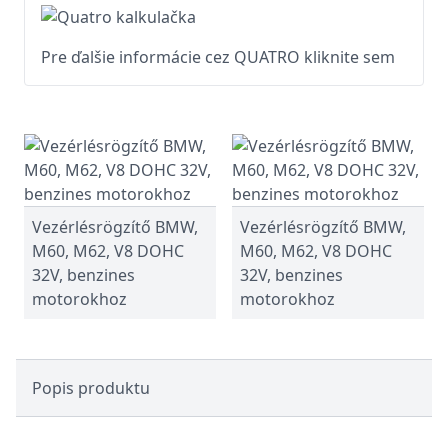
Pre ďalšie informácie cez QUATRO kliknite sem
Vezérlésrögzítő BMW,
Vezérlésrögzítő BMW,
M60, M62, V8 DOHC
M60, M62, V8 DOHC
32V, benzines
32V, benzines
motorokhoz
motorokhoz
Popis produktu