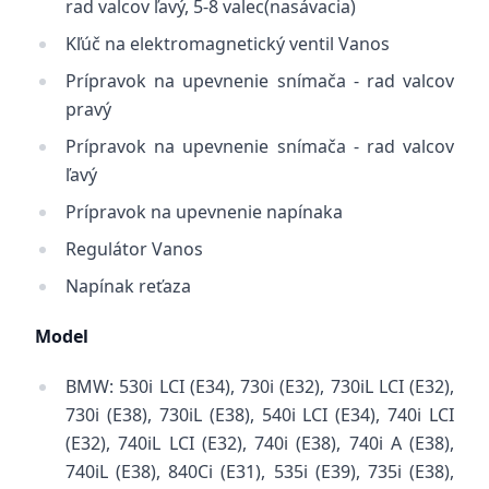
rad valcov ľavý, 5-8 valec(nasávacia)
Kľúč na elektromagnetický ventil Vanos
Prípravok na upevnenie snímača - rad valcov
pravý
Prípravok na upevnenie snímača - rad valcov
ľavý
Prípravok na upevnenie napínaka
Regulátor Vanos
Napínak reťaza
Model
BMW: 530i LCI (E34), 730i (E32), 730iL LCI (E32),
730i (E38), 730iL (E38), 540i LCI (E34), 740i LCI
(E32), 740iL LCI (E32), 740i (E38), 740i A (E38),
740iL (E38), 840Ci (E31), 535i (E39), 735i (E38),