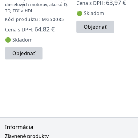
63,97 €
Cena s DPH:
dieselových motorov, ako sú D,
TD, TDI a HDI.
🟢 Skladom
Kód produktu: MG50085
Objednať
64,82 €
Cena s DPH:
🟢 Skladom
Objednať
Informácia
Zľavnené produkty