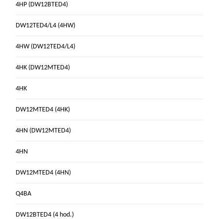
4HP (DW12BTED4)
DW12TED4/L4 (4HW)
4HW (DW12TED4/L4)
4HK (DW12MTED4)
4HK
DW12MTED4 (4HK)
4HN (DW12MTED4)
4HN
DW12MTED4 (4HN)
Q4BA
DW12BTED4 (4 hod.)