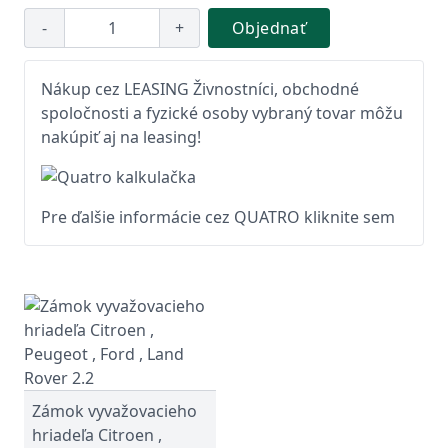
-
+
Objednať
Nákup cez LEASING Živnostníci, obchodné
spoločnosti a fyzické osoby vybraný tovar môžu
nakúpiť aj na leasing!
Pre ďalšie informácie cez QUATRO kliknite sem
Zámok vyvažovacieho
hriadeľa Citroen ,