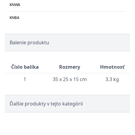
KNWA
KNBA
Balenie produktu
Číslo balíka
Rozmery
Hmotnosť
1
35 x 25 x 15 cm
3.3 kg
Ďalšie produkty v tejto kategórii