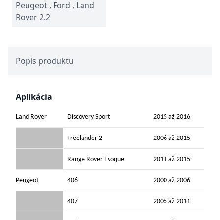
Peugeot , Ford , Land
Rover 2.2
Popis produktu
Aplikácia
Land Rover
Discovery Sport
2015 až 2016
Freelander 2
2006 až 2015
Range Rover Evoque
2011 až 2015
Peugeot
406
2000 až 2006
407
2005 až 2011