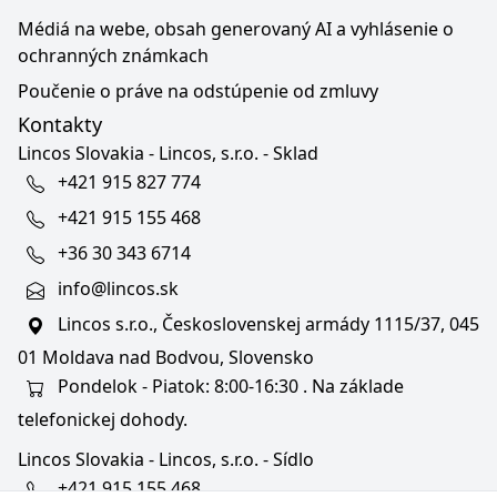
Médiá na webe, obsah generovaný AI a vyhlásenie o
ochranných známkach
Poučenie o práve na odstúpenie od zmluvy
Kontakty
Lincos Slovakia - Lincos, s.r.o. - Sklad
+421 915 827 774
+421 915 155 468
+36 30 343 6714
info@lincos.sk
Lincos s.r.o., Československej armády 1115/37, 045
01 Moldava nad Bodvou, Slovensko
Pondelok - Piatok: 8:00-16:30 . Na základe
telefonickej dohody.
Lincos Slovakia - Lincos, s.r.o. - Sídlo
+421 915 155 468