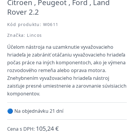
Citroen , Peugeot , Ford , Land
Rover 2.2
Kód produktu: W0611
Značka: Lincos
Účelom nástroja na uzamknutie vyvažovacieho
hriadeľa je zabrániť otáčaniu vyvažovacieho hriadeľa
počas práce na iných komponentoch, ako je výmena
rozvodového remeňa alebo oprava motora.
Znehybnením vyvažovacieho hriadeľa nástroj
zaisťuje presné umiestnenie a zarovnanie súvisiacich
komponentov.
🔵 Na objednávku 21 dní
105,24 €
Cena s DPH: