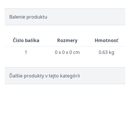
Balenie produktu
Číslo balíka
Rozmery
Hmotnosť
1
0 x 0 x 0 cm
0.63 kg
Ďalšie produkty v tejto kategórii