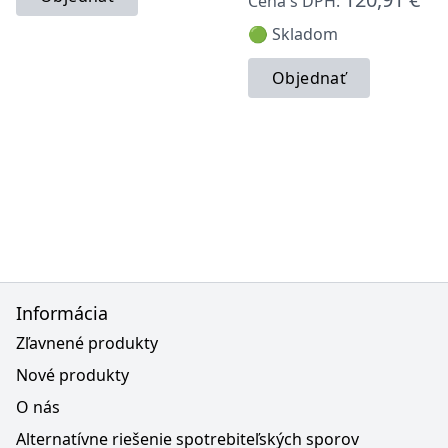
Cena s DPH:
🟢 Skladom
Objednať
Informácia
Zľavnené produkty
Nové produkty
O nás
Alternatívne riešenie spotrebiteľských sporov