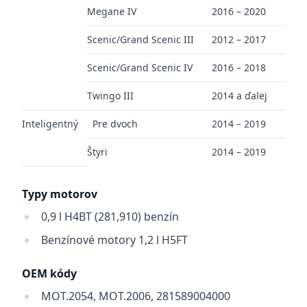
Megane IV
2016 – 2020
Scenic/Grand Scenic III
2012 – 2017
Scenic/Grand Scenic IV
2016 – 2018
Twingo III
2014 a ďalej
Inteligentný
Pre dvoch
2014 – 2019
Štyri
2014 – 2019
Typy motorov
0,9 l H4BT (281,910) benzín
Benzínové motory 1,2 l H5FT
OEM kódy
MOT.2054, MOT.2006, 281589004000