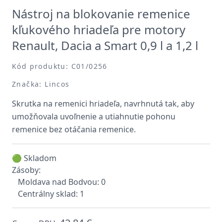
Nástroj na blokovanie remenice
kľukového hriadeľa pre motory
Renault, Dacia a Smart 0,9 l a 1,2 l
Kód produktu: C01/0256
Značka: Lincos
Skrutka na remenici hriadeľa, navrhnutá tak, aby
umožňovala uvoľnenie a utiahnutie pohonu
remenice bez otáčania remenice.
🟢 Skladom
Zásoby:
Moldava nad Bodvou: 0
Centrálny sklad: 1