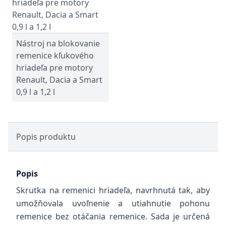
Nástroj na blokovanie
remenice kľukového
hriadeľa pre motory
Renault, Dacia a Smart
0,9 l a 1,2 l
Popis produktu
Popis
Skrutka na remenici hriadeľa, navrhnutá tak, aby
umožňovala uvoľnenie a utiahnutie pohonu
remenice bez otáčania remenice. Sada je určená