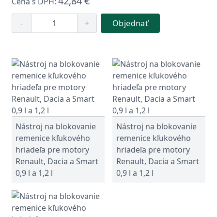
42,84 €
Cena s DPH:
-
+
Objednať
Nástroj na blokovanie
Nástroj na blokovanie
remenice kľukového
remenice kľukového
hriadeľa pre motory
hriadeľa pre motory
Renault, Dacia a Smart
Renault, Dacia a Smart
0,9 l a 1,2 l
0,9 l a 1,2 l