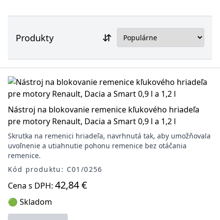
Produkty
Nástroj na blokovanie remenice kľukového hriadeľa
pre motory Renault, Dacia a Smart 0,9 l a 1,2 l
Skrutka na remenici hriadeľa, navrhnutá tak, aby umožňovala
uvoľnenie a utiahnutie pohonu remenice bez otáčania
remenice.
Kód produktu: C01/0256
42,84 €
Cena s DPH:
🟢 Skladom