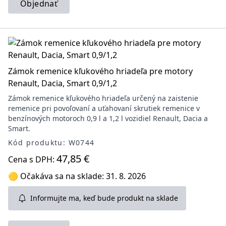
Objednať
Zámok remenice kľukového hriadeľa pre motory
Renault, Dacia, Smart 0,9/1,2
Zámok remenice kľukového hriadeľa určený na zaistenie
remenice pri povoľovaní a uťahovaní skrutiek remenice v
benzínových motoroch 0,9 l a 1,2 l vozidiel Renault, Dacia a
Smart.
Kód produktu: W0744
47,85 €
Cena s DPH:
🟡 Očakáva sa na sklade: 31. 8. 2026
Informujte ma, keď bude produkt na sklade