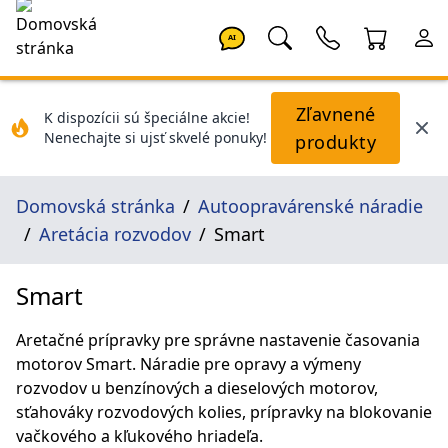
AI
Zľavnené
K dispozícii sú špeciálne akcie!
Nenechajte si ujsť skvelé ponuky!
produkty
Domovská stránka
Autoopravárenské náradie
Aretácia rozvodov
Smart
Smart
Aretačné prípravky pre správne nastavenie časovania
motorov Smart. Náradie pre opravy a výmeny
rozvodov u benzínových a dieselových motorov,
sťahováky rozvodových kolies, prípravky na blokovanie
vačkového a kľukového hriadeľa.