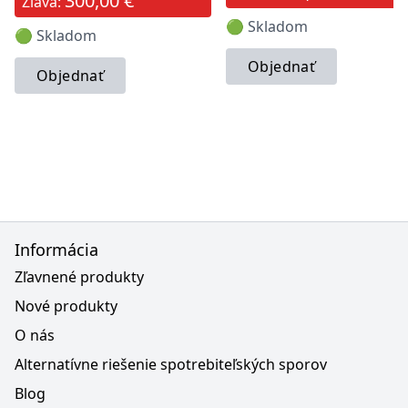
300,00 €
Zľava:
🟢 Skladom
🟢 Skladom
Objednať
Objednať
Informácia
Zľavnené produkty
Nové produkty
O nás
Alternatívne riešenie spotrebiteľských sporov
Blog