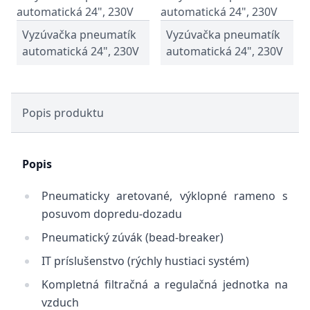
Vyzúvačka pneumatík
Vyzúvačka pneumatík
automatická 24", 230V
automatická 24", 230V
Popis produktu
Popis
Pneumaticky aretované, výklopné rameno s
posuvom dopredu-dozadu
Pneumatický zúvák (bead-breaker)
IT príslušenstvo (rýchly hustiaci systém)
Kompletná filtračná a regulačná jednotka na
vzduch