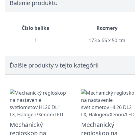
Balenie produktu
Číslo balíka
Rozmery
1
173 x 65 x 50 cm
Ďalšie produkty v tejto kategórii
Mechanický
Mechanický
regloskop na
regloskop na