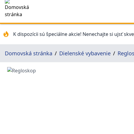
K dispozícii sú špeciálne akcie! Nenechajte si ujsť skv
Domovská stránka
Dielenské vybavenie
Reglo