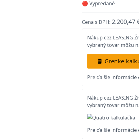
🔴 Vypredané
2.200,47 
Cena s DPH:
Nákup cez LEASING Živ
vybraný tovar môžu na
Grenke kalk
Pre ďalšie informácie
Nákup cez LEASING Živ
vybraný tovar môžu na
Pre ďalšie informácie