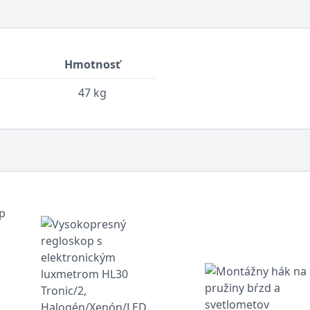
Hmotnosť
47 kg