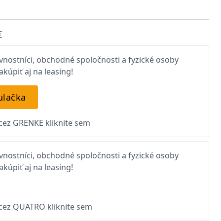
€
nostníci, obchodné spoločnosti a fyzické osoby
kúpiť aj na leasing!
ulačka
 cez GRENKE kliknite sem
nostníci, obchodné spoločnosti a fyzické osoby
kúpiť aj na leasing!
 cez QUATRO kliknite sem