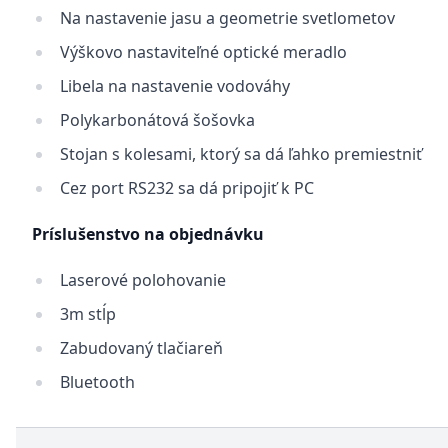
Na nastavenie jasu a geometrie svetlometov
Výškovo nastaviteľné optické meradlo
Libela na nastavenie vodováhy
Polykarbonátová šošovka
Stojan s kolesami, ktorý sa dá ľahko premiestniť
Cez port RS232 sa dá pripojiť k PC
Príslušenstvo na objednávku
Laserové polohovanie
3m stĺp
Zabudovaný tlačiareň
Bluetooth