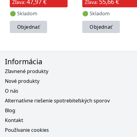
47,97 €
55,66 €
Zľava:
Zľava:
🟢 Skladom
🟢 Skladom
Objednať
Objednať
Informácia
Zľavnené produkty
Nové produkty
O nás
Alternatívne riešenie spotrebiteľských sporov
Blog
Kontakt
Používanie cookies