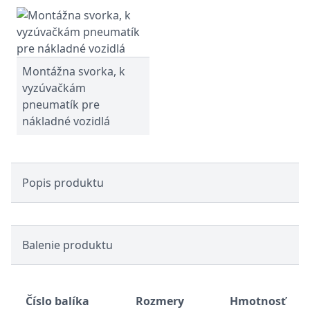
Montážna svorka, k
vyzúvačkám
pneumatík pre
nákladné vozidlá
Popis produktu
Balenie produktu
Číslo balíka
Rozmery
Hmotnosť