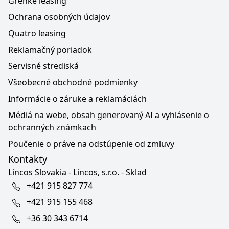
Grenke leasing
Ochrana osobných údajov
Quatro leasing
Reklamačný poriadok
Servisné strediská
Všeobecné obchodné podmienky
Informácie o záruke a reklamáciách
Médiá na webe, obsah generovaný AI a vyhlásenie o
ochranných známkach
Poučenie o práve na odstúpenie od zmluvy
Kontakty
Lincos Slovakia - Lincos, s.r.o. - Sklad
+421 915 827 774
+421 915 155 468
+36 30 343 6714