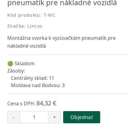
pneumatík pre nákladné vozidlá
Kód produktu: T-MC
Značka: Lincos
Montážna svorka k vyzúvačkám pneumatík pre
nákladné vozidlá
🟢 Skladom
Zásoby:
Centrálny sklad: 11
Moldava nad Bodvou: 3
84,32 €
Cena s DPH:
-
+
Objednať