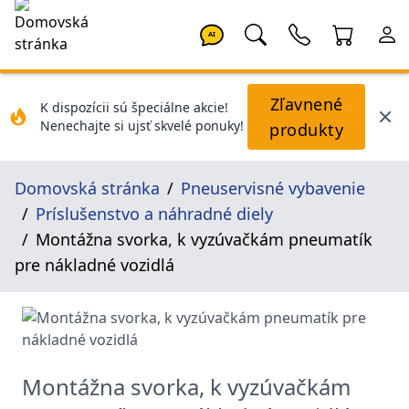
AI
Zľavnené
K dispozícii sú špeciálne akcie!
Nenechajte si ujsť skvelé ponuky!
produkty
Domovská stránka
Pneuservisné vybavenie
Príslušenstvo a náhradné diely
Montážna svorka, k vyzúvačkám pneumatík
pre nákladné vozidlá
Montážna svorka, k vyzúvačkám