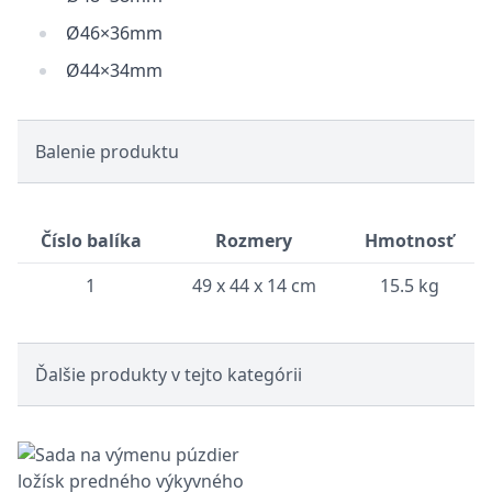
Ø46×36mm
Ø44×34mm
Balenie produktu
Číslo balíka
Rozmery
Hmotnosť
1
49 x 44 x 14 cm
15.5 kg
Ďalšie produkty v tejto kategórii