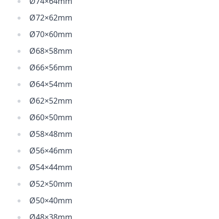
Ø74×64mm
Ø72×62mm
Ø70×60mm
Ø68×58mm
Ø66×56mm
Ø64×54mm
Ø62×52mm
Ø60×50mm
Ø58×48mm
Ø56×46mm
Ø54×44mm
Ø52×50mm
Ø50×40mm
Ø48×38mm