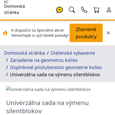
AI
Zľavnené
K dispozícii sú špeciálne akcie!
Nenechajte si ujsť skvelé ponuky!
produkty
Domovská stránka
Dielenské vybavenie
Zariadenie na geometriu kolies
Doplnkové príslušenstvo geometrie kolies
Univerzálna sada na výmenu silentblokov
Univerzálna sada na výmenu
silentblokov