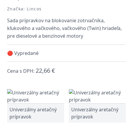
Značka: Lincos
Sada prípravkov na blokovanie zotrvačníka,
kľukového a vačkového, vačkového (Twin) hriadeľa,
pre dieselové a benzínové motory
🔴 Vypredané
22,66 €
Cena s DPH:
Univerzálny aretačný
Univerzálny aretačný
prípravok
prípravok