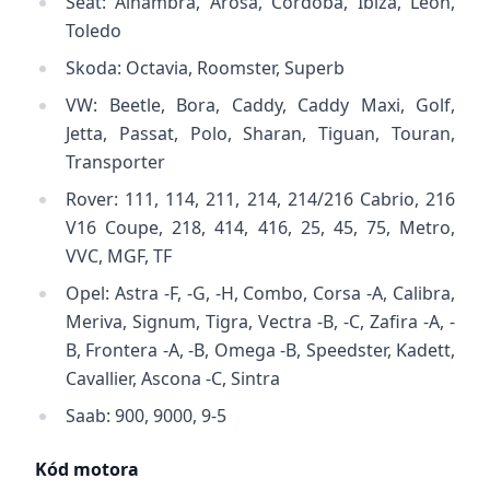
Seat: Alhambra, Arosa, Cordoba, Ibiza, Leon,
Toledo
Skoda: Octavia, Roomster, Superb
VW: Beetle, Bora, Caddy, Caddy Maxi, Golf,
Jetta, Passat, Polo, Sharan, Tiguan, Touran,
Transporter
Rover: 111, 114, 211, 214, 214/216 Cabrio, 216
V16 Coupe, 218, 414, 416, 25, 45, 75, Metro,
VVC, MGF, TF
Opel: Astra -F, -G, -H, Combo, Corsa -A, Calibra,
Meriva, Signum, Tigra, Vectra -B, -C, Zafira -A, -
B, Frontera -A, -B, Omega -B, Speedster, Kadett,
Cavallier, Ascona -C, Sintra
Saab: 900, 9000, 9-5
Kód motora