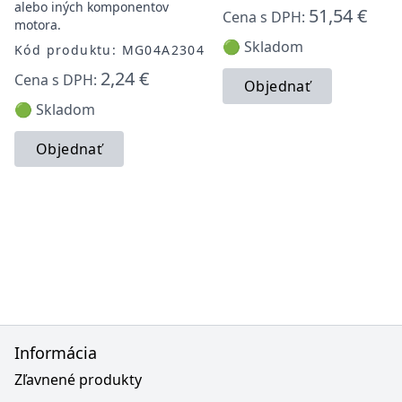
alebo iných komponentov
51,54 €
Cena s DPH:
motora.
🟢 Skladom
Kód produktu: MG04A2304
2,24 €
Cena s DPH:
Objednať
🟢 Skladom
Objednať
Informácia
Zľavnené produkty