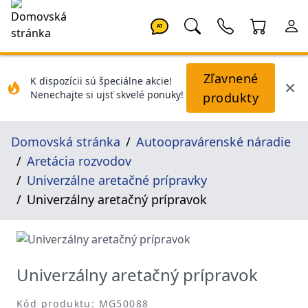
AI
Zľavnené
K dispozícii sú špeciálne akcie!
Nenechajte si ujsť skvelé ponuky!
produkty
Domovská stránka
Autoopravárenské náradie
Aretácia rozvodov
Univerzálne aretačné prípravky
Univerzálny aretačný prípravok
Univerzálny aretačný prípravok
Kód produktu: MG50088