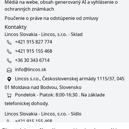
Médiá na webe, obsah generovaný AI a vyhlásenie o
ochranných známkach
Poučenie o práve na odstúpenie od zmluvy
Kontakty
Lincos Slovakia - Lincos, s.r.o. - Sklad
+421 915 827 774
+421 915 155 468
+36 30 343 6714
info@lincos.sk
Lincos s.r.o., Československej armády 1115/37, 045
01 Moldava nad Bodvou, Slovensko
Pondelok - Piatok: 8:00-16:30 . Na základe
telefonickej dohody.
Lincos Slovakia - Lincos, s.r.o. - Sídlo
+421 915 155 468