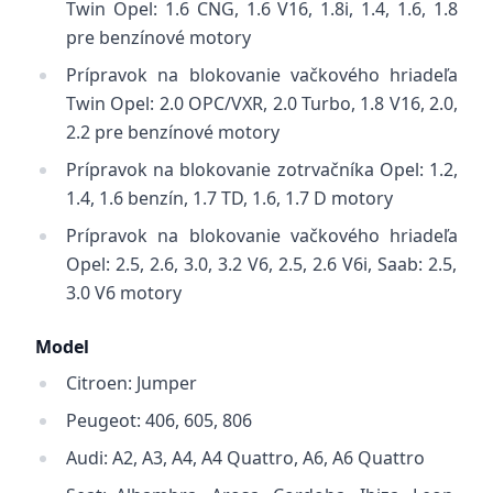
Twin Opel: 1.6 CNG, 1.6 V16, 1.8i, 1.4, 1.6, 1.8
pre benzínové motory
Prípravok na blokovanie vačkového hriadeľa
Twin
Opel: 2.0 OPC/VXR, 2.0 Turbo, 1.8 V16, 2.0,
2.2
pre benzínové motory
Prípravok na blokovanie zotrvačníka
Opel: 1.2,
1.4, 1.6 benzín, 1.7 TD, 1.6, 1.7 D motory
Prípravok na blokovanie vačkového hriadeľa
Opel: 2.5, 2.6, 3.0, 3.2 V6, 2.5, 2.6 V6i, Saab: 2.5,
3.0 V6 motory
Model
Citroen: Jumper
Peugeot: 406, 605, 806
Audi: A2, A3, A4, A4 Quattro, A6, A6 Quattro