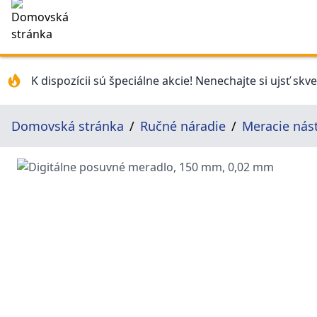
K dispozícii sú špeciálne akcie! Nenechajte si ujsť skv
Domovská stránka
Ručné náradie
Meracie nás