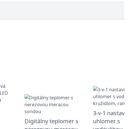
3-v-1 nastavit
Digitálny teplomer s
uhlomer s