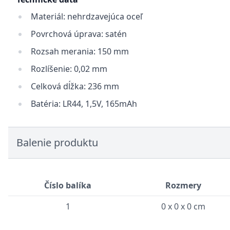
Materiál: nehrdzavejúca oceľ
Povrchová úprava: satén
Rozsah merania: 150 mm
Rozlíšenie: 0,02 mm
Celková dĺžka: 236 mm
Batéria: LR44, 1,5V, 165mAh
Balenie produktu
Číslo balíka
Rozmery
1
0 x 0 x 0 cm