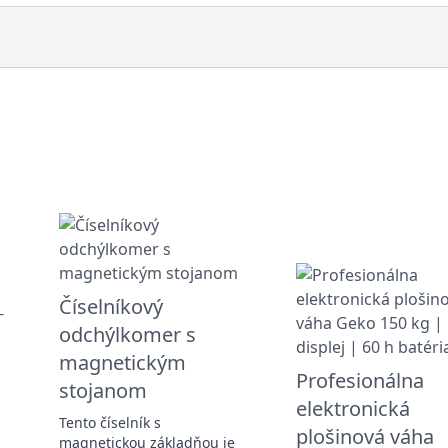
Číselníkový
odchýlkomer s
magnetickým
Profesionálna
stojanom
,
elektronická
Tento číselník s
plošinová váha
magnetickou základňou je