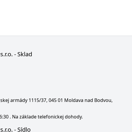
s.r.o. - Sklad
enskej armády 1115/37, 045 01 Moldava nad Bodvou,
6:30 . Na základe telefonickej dohody.
.r.o. - Sídlo