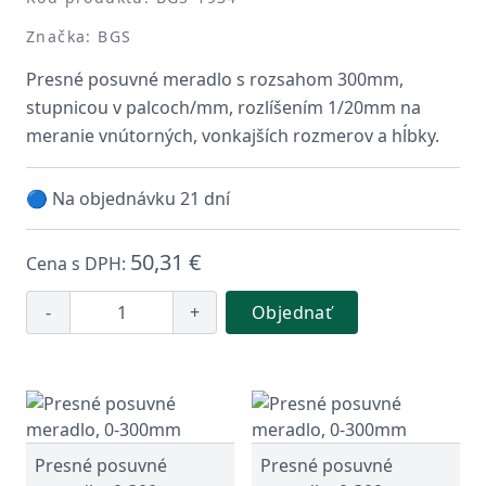
Značka: BGS
Presné posuvné meradlo s rozsahom 300mm,
stupnicou v palcoch/mm, rozlíšením 1/20mm na
meranie vnútorných, vonkajších rozmerov a hĺbky.
🔵 Na objednávku 21 dní
50,31 €
Cena s DPH:
-
+
Objednať
Presné posuvné
Presné posuvné