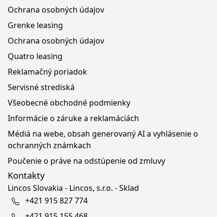
Ochrana osobných údajov
Grenke leasing
Ochrana osobných údajov
Quatro leasing
Reklamačný poriadok
Servisné strediská
Všeobecné obchodné podmienky
Informácie o záruke a reklamáciách
Médiá na webe, obsah generovaný AI a vyhlásenie o
ochranných známkach
Poučenie o práve na odstúpenie od zmluvy
Kontakty
Lincos Slovakia - Lincos, s.r.o. - Sklad
+421 915 827 774
+421 915 155 468