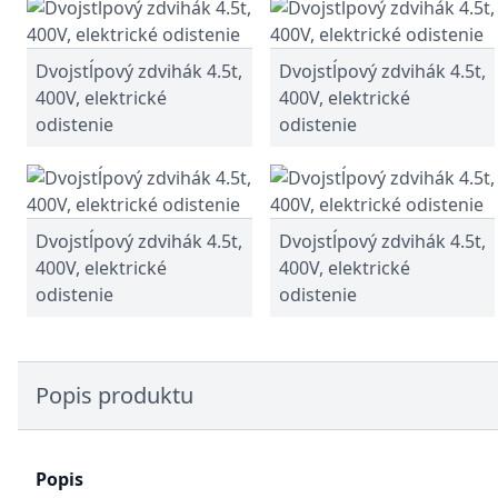
Dvojstĺpový zdvihák 4.5t,
Dvojstĺpový zdvihák 4.5t,
400V, elektrické
400V, elektrické
odistenie
odistenie
Dvojstĺpový zdvihák 4.5t,
Dvojstĺpový zdvihák 4.5t,
400V, elektrické
400V, elektrické
odistenie
odistenie
Popis produktu
Popis