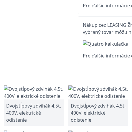
Pre ďalšie informácie
Nákup cez LEASING Živ
vybraný tovar môžu na
Pre ďalšie informácie
Dvojstĺpový zdvihák 4.5t,
Dvojstĺpový zdvihák 4.5t,
400V, elektrické
400V, elektrické
odistenie
odistenie