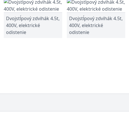
Dvojstĺpový zdvihák 4.5t,
Dvojstĺpový zdvihák 4.5t,
400V, elektrické
400V, elektrické
odistenie
odistenie