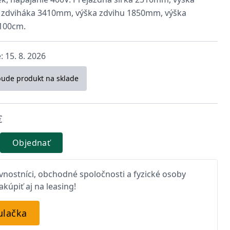
 zdviháka 3410mm, výška zdvihu 1850mm, výška
 100cm.
 15. 8. 2026
bude produkt na sklade
€
Objednať
nostníci, obchodné spoločnosti a fyzické osoby
kúpiť aj na leasing!
ulačka