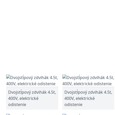
Dvojstĺpový zdvihák 4.5t,
Dvojstĺpový zdvihák 4.5t,
400V, elektrické
400V, elektrické
odistenie
odistenie