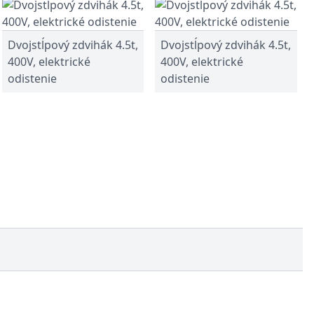
Dvojstĺpový zdvihák 4.5t,
Dvojstĺpový zdvihák 4.5t,
400V, elektrické
400V, elektrické
odistenie
odistenie