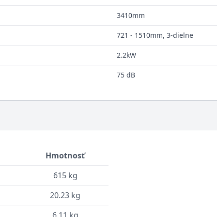
3410mm
721 - 1510mm, 3-dielne
2.2kW
75 dB
Hmotnosť
615 kg
20.23 kg
6.11 kg