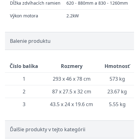
Dĺžka zdvíhacích ramien
620 - 880mm a 830 - 1260mm
Výkon motora
2.2kW
Balenie produktu
Číslo balíka
Rozmery
Hmotnosť
1
293 x 46 x 78 cm
573 kg
2
87 x 27.5 x 32 cm
23.67 kg
3
43.5 x 24 x 19.6 cm
5.55 kg
Ďalšie produkty v tejto kategórii