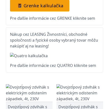
Grenke kalkulačka
Pre ďalšie informácie cez GRENKE kliknite sem
Nákup cez LEASING Živnostníci, obchodné
spoločnosti a fyzické osoby vybraný tovar môžu
nakúpiť aj na leasing!
Pre ďalšie informácie cez QUATRO kliknite sem
Dvojstĺpový zdvihák s
Dvojstĺpový zdvihák s