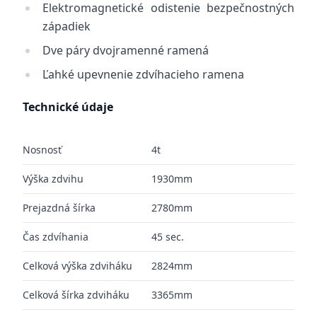
Elektromagnetické odistenie bezpečnostných
západiek
Dve páry dvojramenné ramená
Ľahké upevnenie zdvíhacieho ramena
Technické údaje
Nosnosť
4t
Výška zdvihu
1930mm
Prejazdná šírka
2780mm
Čas zdvíhania
45 sec.
Celková výška zdviháku
2824mm
Celková šírka zdviháku
3365mm