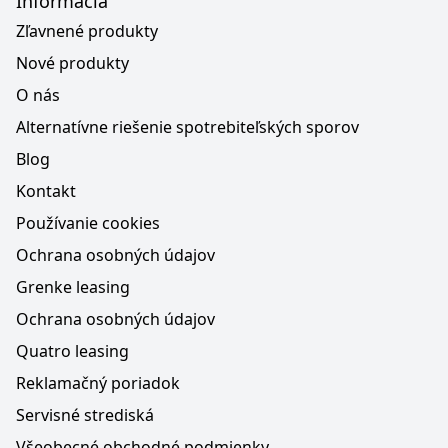
Informácia
Zľavnené produkty
Nové produkty
O nás
Alternatívne riešenie spotrebiteľských sporov
Blog
Kontakt
Používanie cookies
Ochrana osobných údajov
Grenke leasing
Ochrana osobných údajov
Quatro leasing
Reklamačný poriadok
Servisné strediská
Všeobecné obchodné podmienky