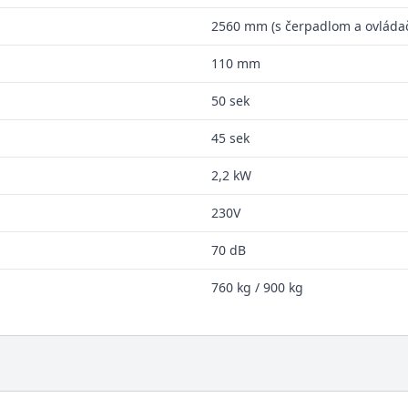
2560 mm (s čerpadlom a ovlád
110 mm
50 sek
45 sek
2,2 kW
230V
70 dB
760 kg / 900 kg