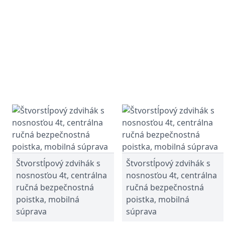
Štvorstĺpový zdvihák s
Štvorstĺpový zdvihák s
nosnosťou 4t, centrálna
nosnosťou 4t, centrálna
ručná bezpečnostná
ručná bezpečnostná
poistka, mobilná
poistka, mobilná
súprava
súprava