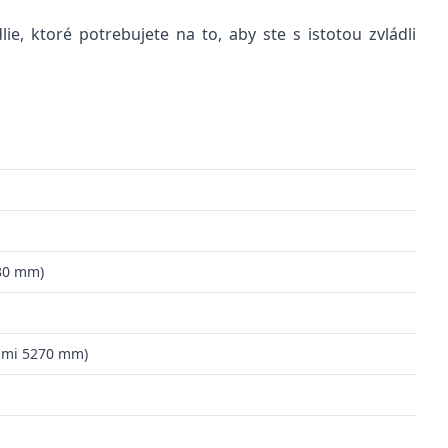
, ktoré potrebujete na to, aby ste s istotou zvládli
80 mm)
ami 5270 mm)