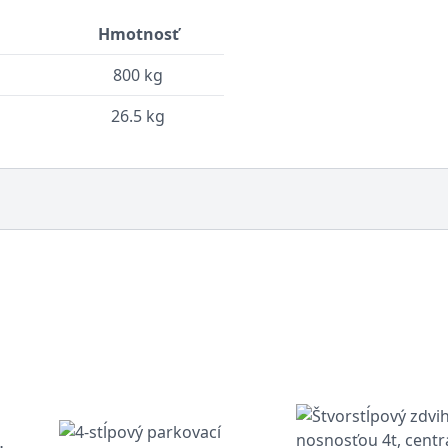
Hmotnosť
800 kg
26.5 kg