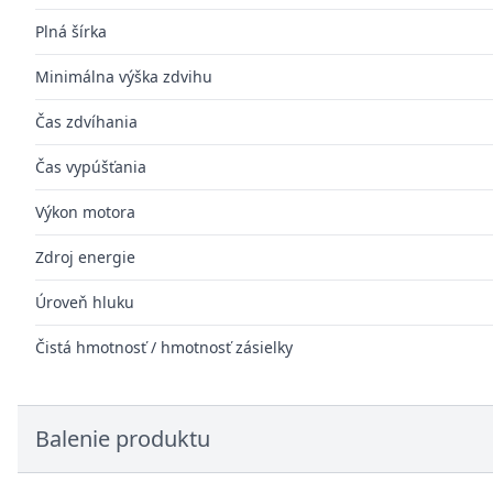
Plná šírka
Minimálna výška zdvihu
Čas zdvíhania
Čas vypúšťania
Výkon motora
Zdroj energie
Úroveň hluku
Čistá hmotnosť / hmotnosť zásielky
Balenie produktu