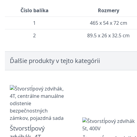
Číslo balíka
Rozmery
1
465 x 54 x 72 cm
2
89.5 x 26 x 32.5 cm
Ďalšie produkty v tejto kategórii
Štvorstĺpový
zdvihák, 4T,