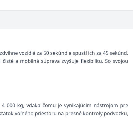
zdvihne vozidlá za 50 sekúnd a spustí ich za 45 sekúnd.
sté a mobilná súprava zvyšuje flexibilitu. So svojou
u 4 000 kg, vďaka čomu je vynikajúcim nástrojom pre
tatok voľného priestoru na presné kontroly podvozku,