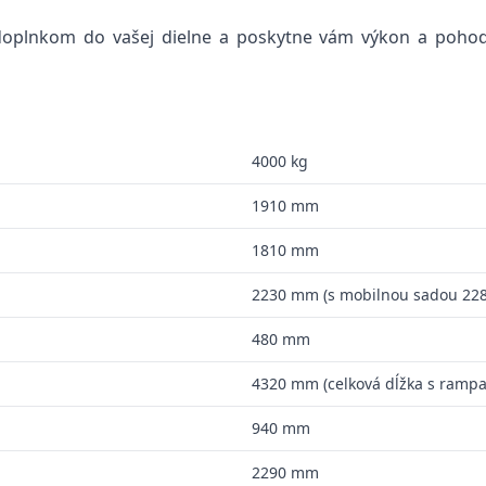
plnkom do vašej dielne a poskytne vám výkon a pohodlie
4000 kg
1910 mm
1810 mm
2230 mm (s mobilnou sadou 22
480 mm
4320 mm (celková dĺžka s ramp
940 mm
2290 mm