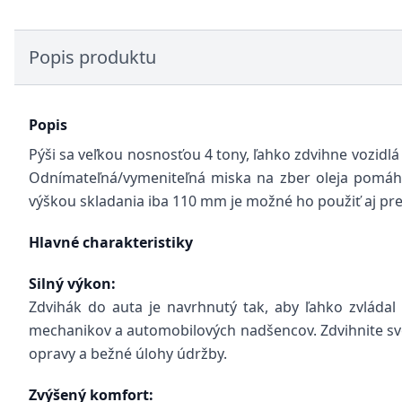
Popis produktu
Popis
Pýši sa veľkou nosnosťou 4 tony, ľahko zdvihne vozidlá
Odnímateľná/vymeniteľná miska na zber oleja pomáha 
výškou skladania iba 110 mm je možné ho použiť aj pre 
Hlavné charakteristiky
Silný výkon:
Zdvihák do auta je navrhnutý tak, aby ľahko zvláda
mechanikov a automobilových nadšencov. Zdvihnite svo
opravy a bežné úlohy údržby.
Zvýšený komfort: