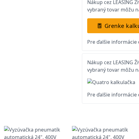
Nákup cez LEASING Živ
vybraný tovar môžu na
Grenke kalk
Pre ďalšie informácie
Nákup cez LEASING Živ
vybraný tovar môžu na
Pre ďalšie informácie