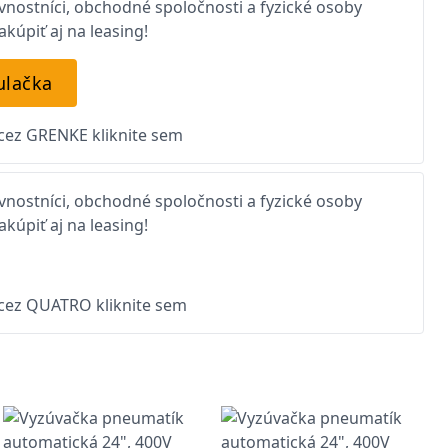
nostníci, obchodné spoločnosti a fyzické osoby
kúpiť aj na leasing!
ulačka
 cez GRENKE kliknite sem
nostníci, obchodné spoločnosti a fyzické osoby
kúpiť aj na leasing!
 cez QUATRO kliknite sem