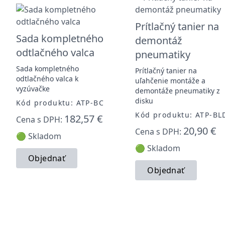
Prítlačný tanier na
Sada kompletného
demontáž
odtlačného valca
pneumatiky
Sada kompletného
Prítlačný tanier na
odtlačného valca k
uľahčenie montáže a
vyzúvačke
demontáže pneumatiky z
disku
Kód produktu: ATP-BC
Kód produktu: ATP-BL
182,57 €
Cena s DPH:
20,90 €
Cena s DPH:
🟢 Skladom
🟢 Skladom
Objednať
Objednať