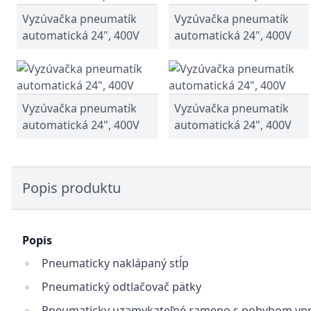
Vyzúvačka pneumatík
Vyzúvačka pneumatík
automatická 24", 400V
automatická 24", 400V
Vyzúvačka pneumatík
Vyzúvačka pneumatík
automatická 24", 400V
automatická 24", 400V
Popis produktu
Popis
Pneumaticky naklápaný stĺp
Pneumatický odtlačovač pätky
Pneumaticky uzamykateľné rameno s pohybom vp