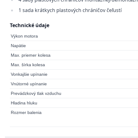
1 sada krátkych plastových chráničov čeľustí
Technické údaje
Výkon motora
Napätie
Max. priemer kolesa
Max. šírka kolesa
Vonkajšie upínanie
Vnútorné upínanie
Prevádzkový tlak vzduchu
Hladina hluku
Rozmer balenia