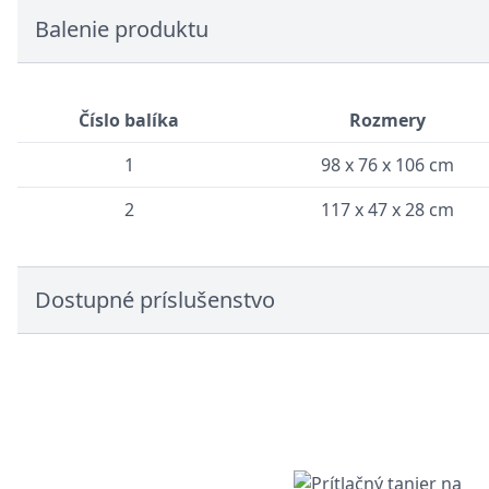
Balenie produktu
Číslo balíka
Rozmery
1
98 x 76 x 106 cm
2
117 x 47 x 28 cm
Dostupné príslušenstvo