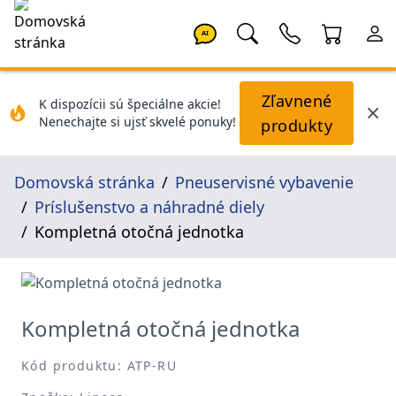
AI
Zľavnené
K dispozícii sú špeciálne akcie!
Nenechajte si ujsť skvelé ponuky!
produkty
Domovská stránka
Pneuservisné vybavenie
Príslušenstvo a náhradné diely
Kompletná otočná jednotka
Kompletná otočná jednotka
Kód produktu: ATP-RU