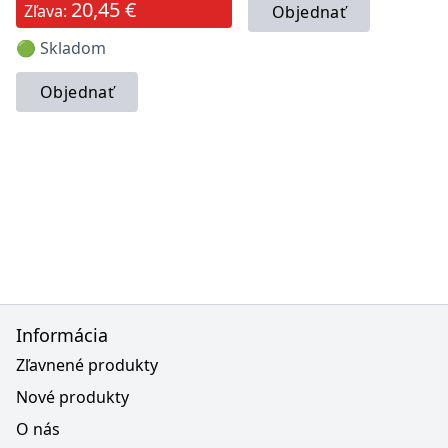
20,45 €
Zľava:
Objednať
🟢 Skladom
Objednať
Informácia
Zľavnené produkty
Nové produkty
O nás