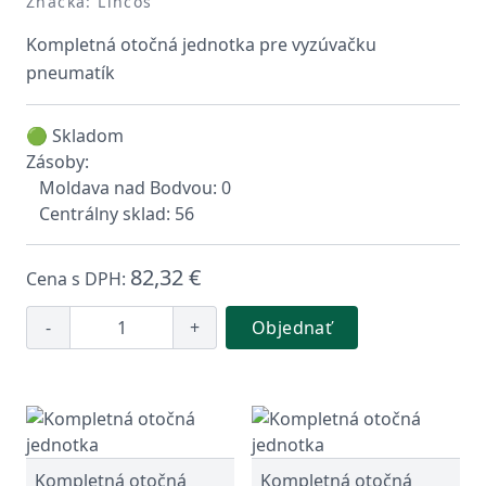
Značka: Lincos
Kompletná otočná jednotka pre vyzúvačku
pneumatík
🟢 Skladom
Zásoby:
Moldava nad Bodvou: 0
Centrálny sklad: 56
82,32 €
Cena s DPH:
-
+
Objednať
Kompletná otočná
Kompletná otočná