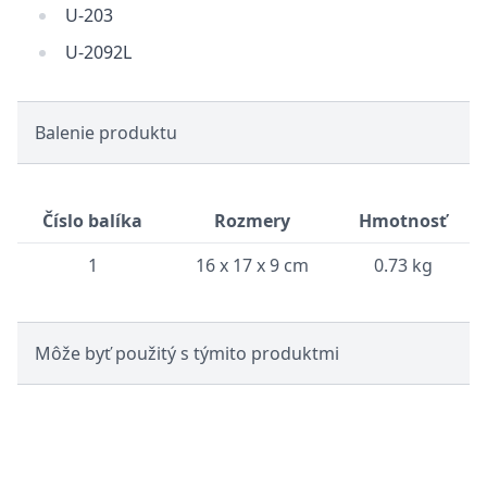
U-203
U-2092L
Balenie produktu
Číslo balíka
Rozmery
Hmotnosť
1
16 x 17 x 9 cm
0.73 kg
Môže byť použitý s týmito produktmi