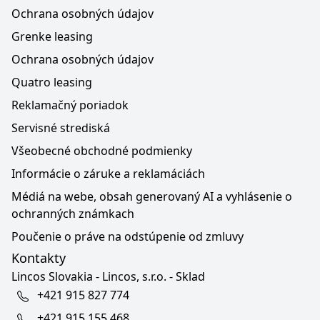
Ochrana osobných údajov
Grenke leasing
Ochrana osobných údajov
Quatro leasing
Reklamačný poriadok
Servisné strediská
Všeobecné obchodné podmienky
Informácie o záruke a reklamáciách
Médiá na webe, obsah generovaný AI a vyhlásenie o
ochranných známkach
Poučenie o práve na odstúpenie od zmluvy
Kontakty
Lincos Slovakia - Lincos, s.r.o. - Sklad
+421 915 827 774
+421 915 155 468