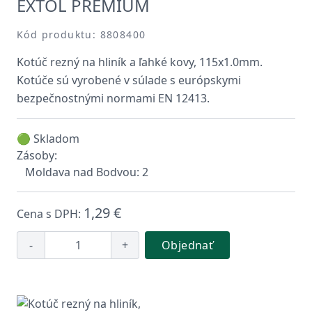
EXTOL PREMIUM
Kód produktu: 8808400
Kotúč rezný na hliník a ľahké kovy, 115x1.0mm.
Kotúče sú vyrobené v súlade s európskymi
bezpečnostnými normami EN 12413.
🟢 Skladom
Zásoby:
Moldava nad Bodvou: 2
1,29 €
Cena s DPH:
-
+
Objednať