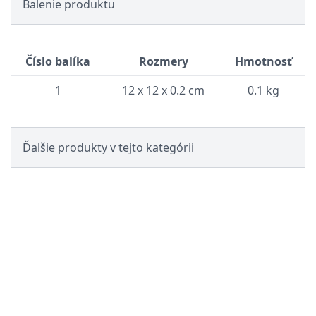
Balenie produktu
Číslo balíka
Rozmery
Hmotnosť
1
12 x 12 x 0.2 cm
0.1 kg
Ďalšie produkty v tejto kategórii