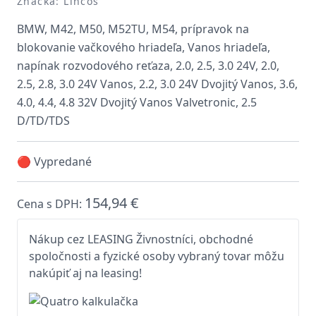
Značka: Lincos
BMW, M42, M50, M52TU, M54, prípravok na
blokovanie vačkového hriadeľa, Vanos hriadeľa,
napínak rozvodového reťaza, 2.0, 2.5, 3.0 24V, 2.0,
2.5, 2.8, 3.0 24V Vanos, 2.2, 3.0 24V Dvojitý Vanos, 3.6,
4.0, 4.4, 4.8 32V Dvojitý Vanos Valvetronic, 2.5
D/TD/TDS
🔴 Vypredané
154,94 €
Cena s DPH:
Nákup cez LEASING Živnostníci, obchodné
spoločnosti a fyzické osoby vybraný tovar môžu
nakúpiť aj na leasing!