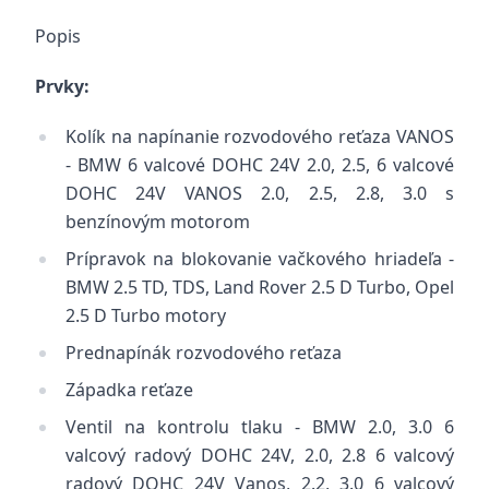
Popis
Prvky:
Kolík na napínanie rozvodového reťaza VANOS
- BMW 6 valcové DOHC 24V 2.0, 2.5, 6 valcové
DOHC 24V VANOS 2.0, 2.5, 2.8, 3.0 s
benzínovým motorom
Prípravok na blokovanie vačkového hriadeľa -
BMW 2.5 TD, TDS, Land Rover 2.5 D Turbo, Opel
2.5 D Turbo motory
Prednapínák rozvodového reťaza
Západka reťaze
Ventil na kontrolu tlaku - BMW 2.0, 3.0 6
valcový radový DOHC 24V, 2.0, 2.8 6 valcový
radový DOHC 24V Vanos, 2.2, 3.0 6 valcový