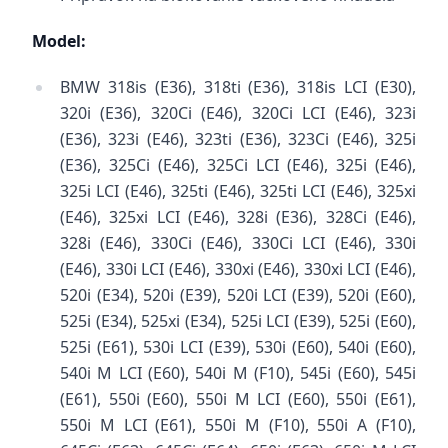
Model:
BMW 318is (E36), 318ti (E36), 318is LCI (E30),
320i (E36), 320Ci (E46), 320Ci LCI (E46), 323i
(E36), 323i (E46), 323ti (E36), 323Ci (E46), 325i
(E36), 325Ci (E46), 325Ci LCI (E46), 325i (E46),
325i LCI (E46), 325ti (E46), 325ti LCI (E46), 325xi
(E46), 325xi LCI (E46), 328i (E36), 328Ci (E46),
328i (E46), 330Ci (E46), 330Ci LCI (E46), 330i
(E46), 330i LCI (E46), 330xi (E46), 330xi LCI (E46),
520i (E34), 520i (E39), 520i LCI (E39), 520i (E60),
525i (E34), 525xi (E34), 525i LCI (E39), 525i (E60),
525i (E61), 530i LCI (E39), 530i (E60), 540i (E60),
540i M LCI (E60), 540i M (F10), 545i (E60), 545i
(E61), 550i (E60), 550i M LCI (E60), 550i (E61),
550i M LCI (E61), 550i M (F10), 550i A (F10),