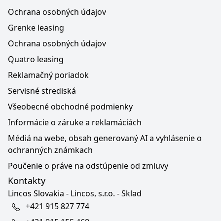
Ochrana osobných údajov
Grenke leasing
Ochrana osobných údajov
Quatro leasing
Reklamačný poriadok
Servisné strediská
Všeobecné obchodné podmienky
Informácie o záruke a reklamáciách
Médiá na webe, obsah generovaný AI a vyhlásenie o
ochranných známkach
Poučenie o práve na odstúpenie od zmluvy
Kontakty
Lincos Slovakia - Lincos, s.r.o. - Sklad
+421 915 827 774