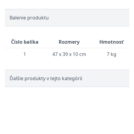
Balenie produktu
Číslo balíka
Rozmery
Hmotnosť
1
47 x 39 x 10 cm
7 kg
Ďalšie produkty v tejto kategórii