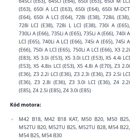
645Ci (E63), 645Ci (E64), 650i (E63), 650i M LCI
(E63), 650i A LCI (E63), 650i (E64), 650i M-DCT
(E64), 650i A LCI (E64), 728i (E38), 728iL (E38),
728i LCI (E38), 728i L LCI (E38), 730i A (E65),
730Li A (E66), 735Li A (E65), 735Li A (E66), 740i A
LCI (E65), 740Li A LCI (E66), 745i A (E65), 745i A
(E66), 750i A LCI (E65), 750Li A LCI (E66), X3 2.2i
(E83), X5 3.0i (E53), X5 3.0i LCI (E53), X5 4.4i LCI
(E53), X5 4.8is LCI (E53), X5 4.8i A (E70), Z3 2.0i
(E36), Z3 2.2i LCI (E36), Z3 2.3i (E36), Z3 2.5i LCI
(E36), Z3 2.8i (E36), Z3 3.0i LCI (E36), Z4 2.2i
(E85), Z4 2.5i (E85), Z4 3.0i (E85)
Kód motora:
M42 B18, M42 B18 KAT, M50 B20, M50 B25,
M52TU B20, M52TU B25, M52TU B28, M54 B22,
M54 B25, M54 B30