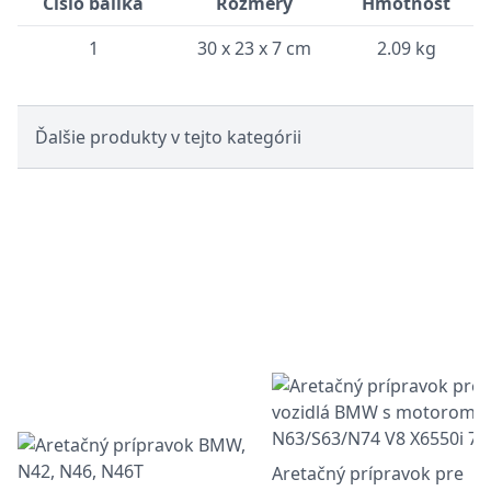
Číslo balíka
Rozmery
Hmotnosť
1
30 x 23 x 7 cm
2.09 kg
Ďalšie produkty v tejto kategórii
Aretačný prípravok pre