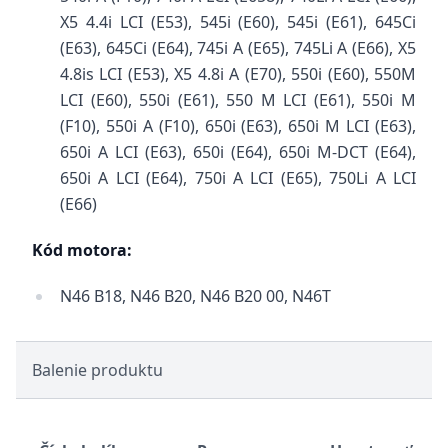
X5 4.4i LCI (E53), 545i (E60), 545i (E61), 645Ci
(E63), 645Ci (E64), 745i A (E65), 745Li A (E66), X5
4.8is LCI (E53), X5 4.8i A (E70), 550i (E60), 550M
LCI (E60), 550i (E61), 550 M LCI (E61), 550i M
(F10), 550i A (F10), 650i (E63), 650i M LCI (E63),
650i A LCI (E63), 650i (E64), 650i M-DCT (E64),
650i A LCI (E64), 750i A LCI (E65), 750Li A LCI
(E66)
Kód motora:
N46 B18, N46 B20, N46 B20 00, N46T
Balenie produktu