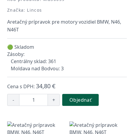
Značka: Lincos
Aretačný prípravok pre motory vozidiel BMW, N46,
N46T
🟢 Skladom
Zásoby:
Centrálny sklad: 361
Moldava nad Bodvou: 3
34,80 €
Cena s DPH:
-
+
Objednať