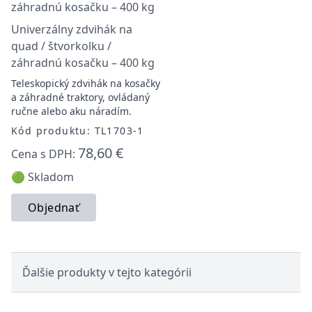
Univerzálny zdvihák na
quad / štvorkolku /
záhradnú kosačku – 400 kg
Teleskopický zdvihák na kosačky
a záhradné traktory, ovládaný
ručne alebo aku náradím.
Kód produktu: TL1703-1
78,60 €
Cena s DPH:
🟢 Skladom
Objednať
Ďalšie produkty v tejto kategórii