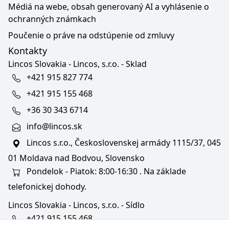
Médiá na webe, obsah generovaný AI a vyhlásenie o
ochranných známkach
Poučenie o práve na odstúpenie od zmluvy
Kontakty
Lincos Slovakia - Lincos, s.r.o. - Sklad
+421 915 827 774
+421 915 155 468
+36 30 343 6714
info@lincos.sk
Lincos s.r.o., Československej armády 1115/37, 045
01 Moldava nad Bodvou, Slovensko
Pondelok - Piatok: 8:00-16:30 . Na základe
telefonickej dohody.
Lincos Slovakia - Lincos, s.r.o. - Sídlo
+421 915 155 468