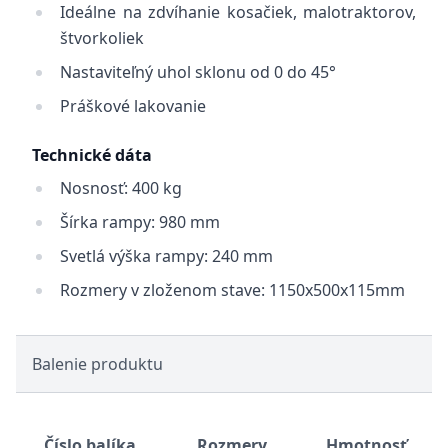
Ideálne na zdvíhanie kosačiek, malotraktorov,
štvorkoliek
Nastaviteľný uhol sklonu od 0 do 45°
Práškové lakovanie
Technické dáta
Nosnosť: 400 kg
Šírka rampy: 980 mm
Svetlá výška rampy: 240 mm
Rozmery v zloženom stave: 1150x500x115mm
Balenie produktu
Číslo balíka
Rozmery
Hmotnosť