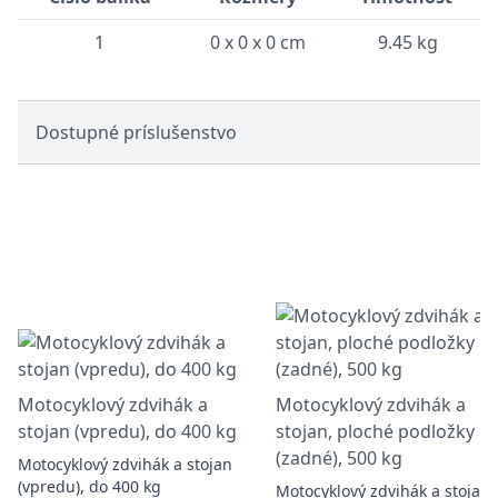
1
0 x 0 x 0 cm
9.45 kg
Dostupné príslušenstvo
Motocyklový zdvihák a
Motocyklový zdvihák a
stojan (vpredu), do 400 kg
stojan, ploché podložky
(zadné), 500 kg
Motocyklový zdvihák a stojan
(vpredu), do 400 kg
Motocyklový zdvihák a stojan,