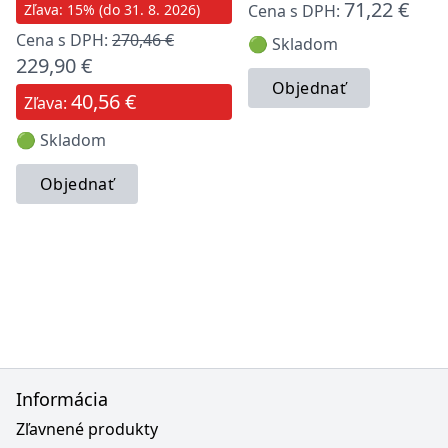
71,22 €
Zľava: 15% (do 31. 8. 2026)
Cena s DPH:
Cena s DPH:
270,46 €
🟢 Skladom
229,90 €
Objednať
40,56 €
Zľava:
🟢 Skladom
Objednať
Informácia
Zľavnené produkty