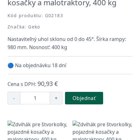
kosačky a malotraktory, 400 kg
Kód produktu: G02183
Značka: Geko
Nastaviteľný uhol sklonu od 0 do 45°. Šírka rampy:
980 mm. Nosnosť: 400 kg
🔵 Na objednávku 18 dní
90,93 €
Cena s DPH:
-
+
Objednať