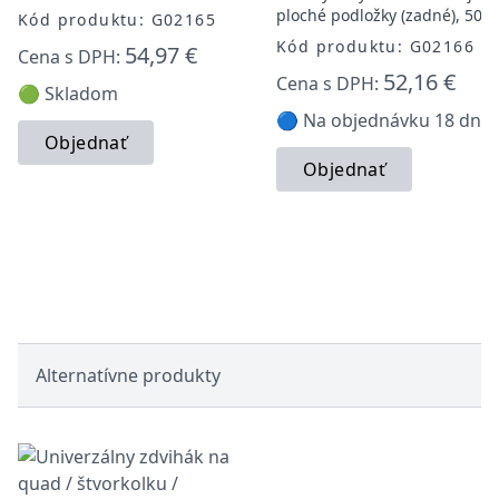
ploché podložky (zadné), 500 
Kód produktu: G02165
Kód produktu: G02166
54,97 €
Cena s DPH:
52,16 €
Cena s DPH:
🟢 Skladom
🔵 Na objednávku 18 dní
Objednať
Objednať
Alternatívne produkty