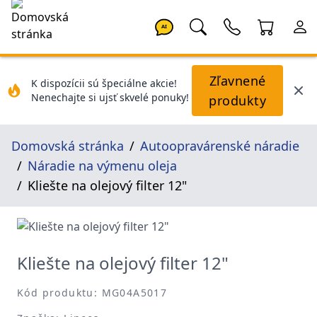
AI
Zľavnené
K dispozícii sú špeciálne akcie!
Nenechajte si ujsť skvelé ponuky!
produkty
Domovská stránka
Autoopravárenské náradie
Náradie na výmenu oleja
Kliešte na olejový filter 12"
Kliešte na olejový filter 12"
Kód produktu: MG04A5017