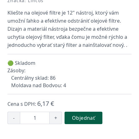
Značka: Lincos
Kliešte na olejové filtre je 12" nástroj, ktorý vám
umožní ľahko a efektívne odstrániť olejové filtre.
Dizajn a materiál nástroja bezpečne a efektívne
uchytia olejový filter, vďaka čomu je možné rýchlo a
jednoducho vybrať starý filter a nainštalovať nový. .
🟢 Skladom
Zásoby:
Centrálny sklad: 86
Moldava nad Bodvou: 4
6,17 €
Cena s DPH:
-
+
Objednať