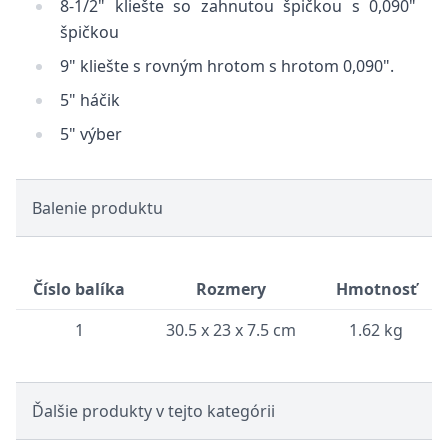
8-1/2" kliešte so zahnutou špičkou s 0,090"
špičkou
9" kliešte s rovným hrotom s hrotom 0,090".
5" háčik
5" výber
Balenie produktu
Číslo balíka
Rozmery
Hmotnosť
1
30.5 x 23 x 7.5 cm
1.62 kg
Ďalšie produkty v tejto kategórii