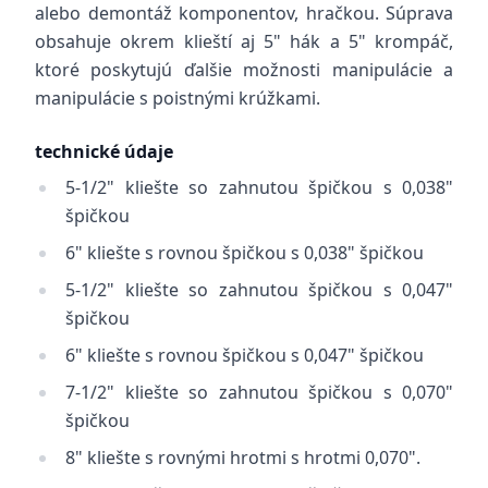
alebo demontáž komponentov, hračkou. Súprava
obsahuje okrem klieští aj 5" hák a 5" krompáč,
ktoré poskytujú ďalšie možnosti manipulácie a
manipulácie s poistnými krúžkami.
technické údaje
5-1/2" kliešte so zahnutou špičkou s 0,038"
špičkou
6" kliešte s rovnou špičkou s 0,038" špičkou
5-1/2" kliešte so zahnutou špičkou s 0,047"
špičkou
6" kliešte s rovnou špičkou s 0,047" špičkou
7-1/2" kliešte so zahnutou špičkou s 0,070"
špičkou
8" kliešte s rovnými hrotmi s hrotmi 0,070".