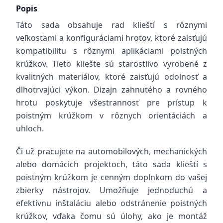
Popis
Táto sada obsahuje rad klieští s rôznymi
veľkosťami a konfiguráciami hrotov, ktoré zaisťujú
kompatibilitu s rôznymi aplikáciami poistných
krúžkov. Tieto kliešte sú starostlivo vyrobené z
kvalitných materiálov, ktoré zaisťujú odolnosť a
dlhotrvajúci výkon. Dizajn zahnutého a rovného
hrotu poskytuje všestrannosť pre prístup k
poistným krúžkom v rôznych orientáciách a
uhloch.
Či už pracujete na automobilových, mechanických
alebo domácich projektoch, táto sada klieští s
poistným krúžkom je cenným doplnkom do vašej
zbierky nástrojov. Umožňuje jednoduchú a
efektívnu inštaláciu alebo odstránenie poistných
krúžkov, vďaka čomu sú úlohy, ako je montáž