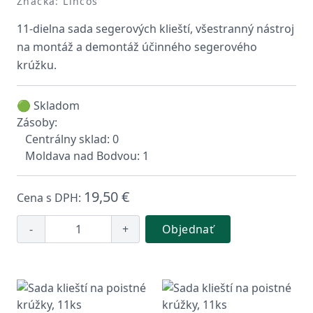
Značka: Lincos
11-dielna sada segerových klieští, všestranný nástroj
na montáž a demontáž účinného segerového
krúžku.
🟢 Skladom
Zásoby:
Centrálny sklad: 0
Moldava nad Bodvou: 1
19,50 €
Cena s DPH:
-
+
Objednať