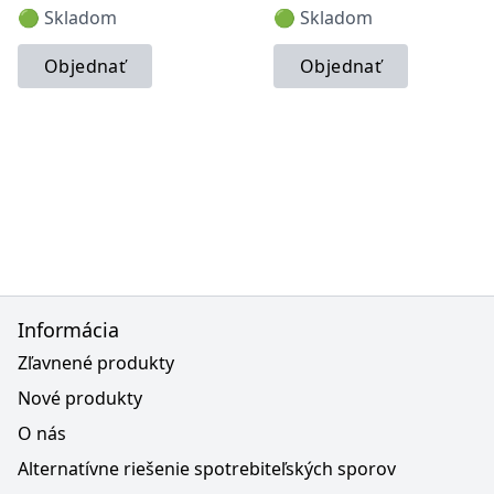
🟢 Skladom
🟢 Skladom
Objednať
Objednať
Informácia
Zľavnené produkty
Nové produkty
O nás
Alternatívne riešenie spotrebiteľských sporov