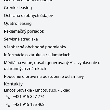
Grenke leasing
Ochrana osobných údajov
Quatro leasing
Reklamačný poriadok
Servisné strediská
Všeobecné obchodné podmienky
Informácie o záruke a reklamáciách
Médiá na webe, obsah generovaný AI a vyhlásenie o
ochranných známkach
Poučenie o práve na odstúpenie od zmluvy
Kontakty
Lincos Slovakia - Lincos, s.r.o. - Sklad
+421 915 827 774
+421 915 155 468