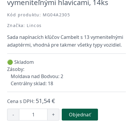
vymeniteľnými hlavicami, 14ks
Kód produktu: MG04A2305
Značka: Lincos
Sada napínacích kľúčov Cambelt s 13 vymeniteľnými
adaptérmi, vhodná pre takmer všetky typy vozidiel.
🟢 Skladom
Zásoby:
Moldava nad Bodvou: 2
Centrálny sklad: 18
51,54 €
Cena s DPH:
-
+
Objednať