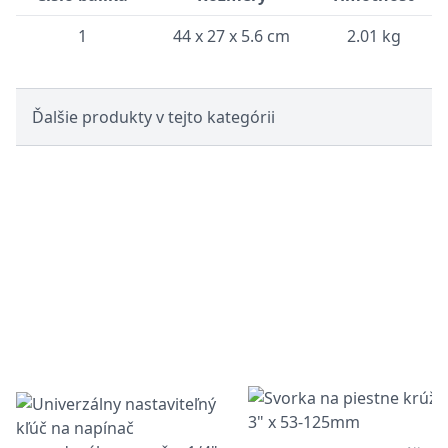
1
44 x 27 x 5.6 cm
2.01 kg
Ďalšie produkty v tejto kategórii