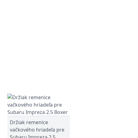
Držiak remenice
vačkového hriadeľa pre
Subaru Impreza 2.5