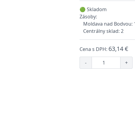
🟢 Skladom
Zásoby:
Moldava nad Bodvou: 
Centrálny sklad: 2
63,14 €
Cena s DPH:
-
+