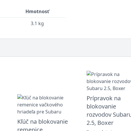
Hmotnosť
3.1 kg
Prípravok na
blokovanie
rozvodov Subar
Kľúč na blokovanie
2.5, Boxer
remenice