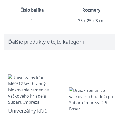
Číslo balíka
Rozmery
1
35 x 25 x 3 cm
Ďalšie produkty v tejto kategórii
Univerzálny kľúč