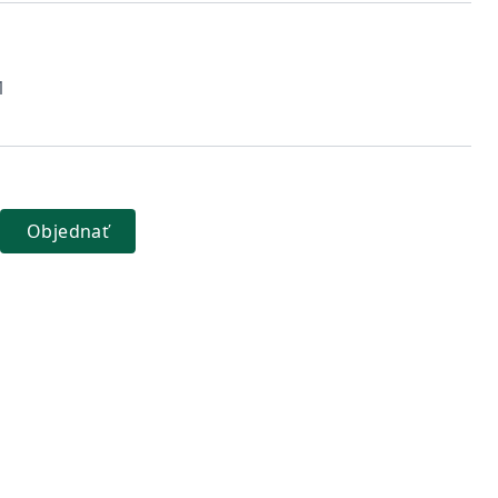
1
Objednať