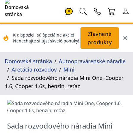
AI
Zľavnené
K dispozícii sú špeciálne akcie!
Nenechajte si ujsť skvelé ponuky!
produkty
Domovská stránka
Autoopravárenské náradie
Aretácia rozvodov
Mini
Sada rozvodového náradia Mini One, Cooper
1.6, Cooper 1.6s, benzín, reťaz
Sada rozvodového náradia Mini