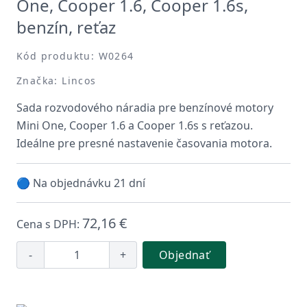
One, Cooper 1.6, Cooper 1.6s,
benzín, reťaz
Kód produktu: W0264
Značka: Lincos
Sada rozvodového náradia pre benzínové motory
Mini One, Cooper 1.6 a Cooper 1.6s s reťazou.
Ideálne pre presné nastavenie časovania motora.
🔵 Na objednávku 21 dní
72,16 €
Cena s DPH:
-
+
Objednať