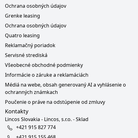
Ochrana osobných údajov
Grenke leasing
Ochrana osobných údajov
Quatro leasing
Reklamačný poriadok
Servisné strediská
Všeobecné obchodné podmienky
Informácie o záruke a reklamáciách
Médiá na webe, obsah generovaný AI a vyhlásenie o
ochranných známkach
Poučenie o práve na odstúpenie od zmluvy
Kontakty
Lincos Slovakia - Lincos, s.r.o. - Sklad
+421 915 827 774
+421 915 155 468