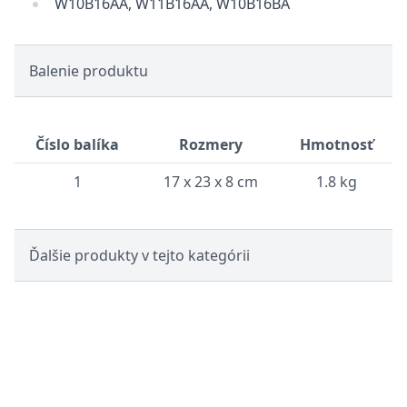
W10B16AA, W11B16AA, W10B16BA
Balenie produktu
Číslo balíka
Rozmery
Hmotnosť
1
17 x 23 x 8 cm
1.8 kg
Ďalšie produkty v tejto kategórii