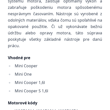
systému motora, zaisťuje optimálny výkon a
zabraňuje poškodeniu motora spôsobenému
nesprávnym časovaním. Nástroje sú vyrobené z
odolných materiálov, vďaka čomu sú spoľahlivé na
opakované použitie. Či už vykonávate bežnú
údržbu alebo opravy motora, táto súprava
poskytuje všetky základné nástroje pre danú
prácu.
Vhodné pre
Mini Cooper
Mini One
Mini Cooper 1,6l
Mini Cooper S 1,6l
Motorové kódy