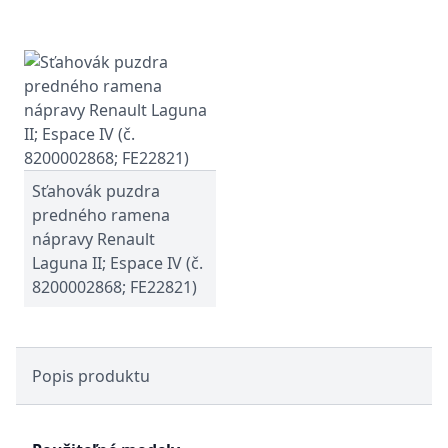
Sťahovák puzdra
predného ramena
nápravy Renault
Laguna II; Espace IV (č.
8200002868; FE22821)
Popis produktu