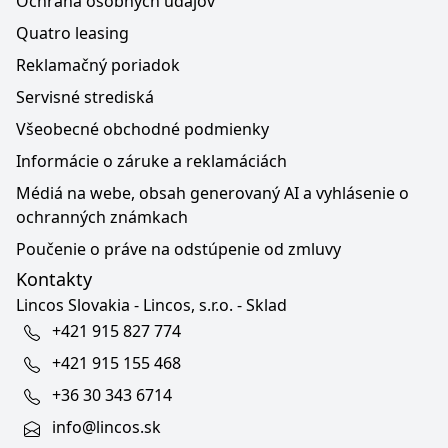
Ochrana osobných údajov
Quatro leasing
Reklamačný poriadok
Servisné strediská
Všeobecné obchodné podmienky
Informácie o záruke a reklamáciách
Médiá na webe, obsah generovaný AI a vyhlásenie o
ochranných známkach
Poučenie o práve na odstúpenie od zmluvy
Kontakty
Lincos Slovakia - Lincos, s.r.o. - Sklad
+421 915 827 774
+421 915 155 468
+36 30 343 6714
info@lincos.sk