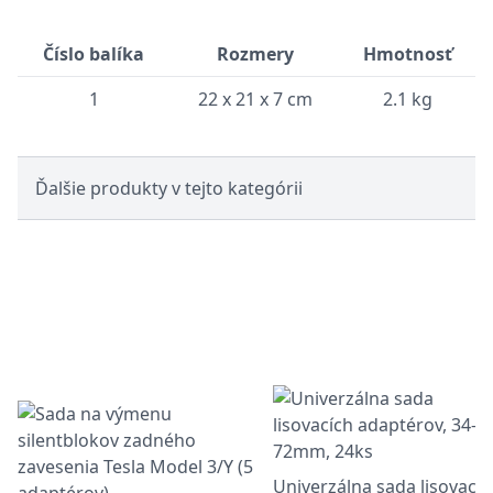
Číslo balíka
Rozmery
Hmotnosť
1
22 x 21 x 7 cm
2.1 kg
Ďalšie produkty v tejto kategórii
Univerzálna sada lisovacíc