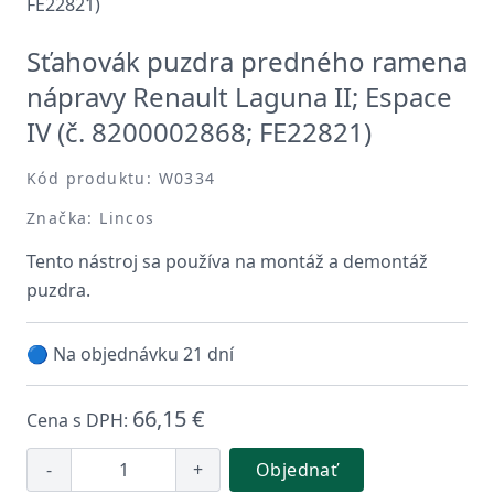
Sťahovák puzdra predného ramena
nápravy Renault Laguna II; Espace
IV (č. 8200002868; FE22821)
Kód produktu: W0334
Značka: Lincos
Tento nástroj sa používa na montáž a demontáž
puzdra.
🔵 Na objednávku 21 dní
66,15 €
Cena s DPH:
-
+
Objednať