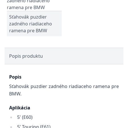
Sťahovák puzdier
zadného riadiaceho
ramena pre BMW
Popis produktu
Popis
Sťahovák puzdier zadného riadiaceho ramena pre
BMW.
Aplikácia
5' (E60)
5' Touring (E61)