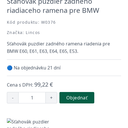
Sťahovák puzdier zadného
riadiaceho ramena pre BMW
Kód produktu: W0376
Značka: Lincos
Sťahovák puzdier zadného ramena riadenia pre
BMW E60, E61, E63, E64, E65, E53.
🔵 Na objednávku 21 dní
99,22 €
Cena s DPH:
-
+
Objednať