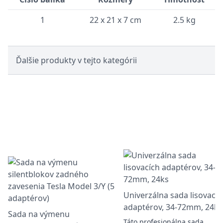
1
22 x 21 x 7 cm
2.5 kg
Ďalšie produkty v tejto kategórii
Univerzálna sada lisovacíc
adaptérov, 34-72mm, 24ks
Sada na výmenu
Táto profesionálna sada