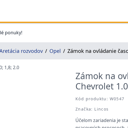
elé ponuky!
Aretácia rozvodov
Opel
Zámok na ovládanie časov
Zámok na ovl
Chevrolet 1.0;
Kód produktu: W0547
Značka: Lincos
Účelom zariadenia je sta
pracovných procesoch, a