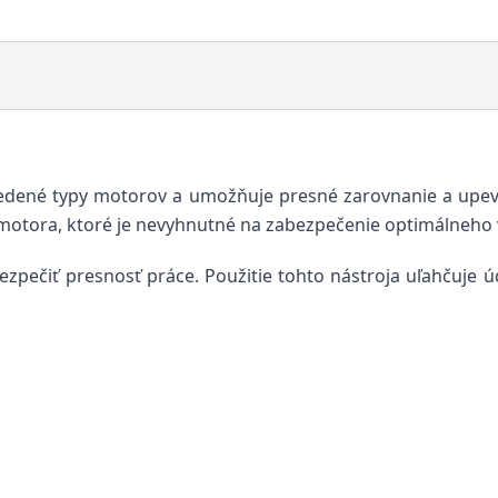
vedené typy motorov a umožňuje presné zarovnanie a upe
 motora, ktoré je nevyhnutné na zabezpečenie optimálneho 
bezpečiť presnosť práce. Použitie tohto nástroja uľahčuje 