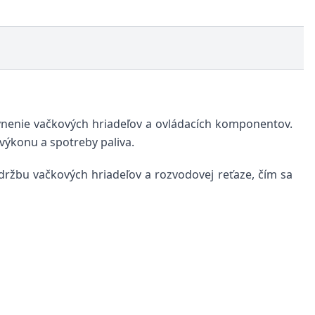
vnenie vačkových hriadeľov a ovládacích komponentov.
výkonu a spotreby paliva.
údržbu vačkových hriadeľov a rozvodovej reťaze, čím sa