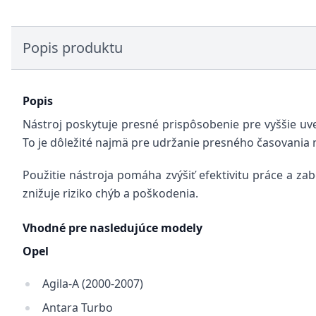
Popis produktu
Popis
Nástroj poskytuje presné prispôsobenie pre vyššie u
To je dôležité najmä pre udržanie presného časovania
Použitie nástroja pomáha zvýšiť efektivitu práce a za
znižuje riziko chýb a poškodenia.
Vhodné pre nasledujúce modely
Opel
Agila-A (2000-2007)
Antara Turbo