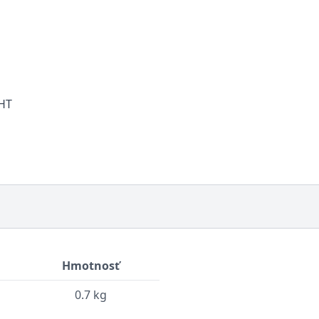
NHT
Hmotnosť
0.7 kg