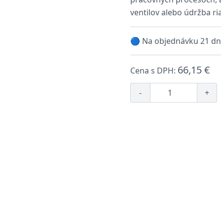
ventilov alebo údržba ri
🔵 Na objednávku 21 dn
66,15 €
Cena s DPH:
-
+