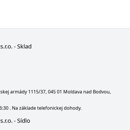
s.r.o. - Sklad
enskej armády 1115/37, 045 01 Moldava nad Bodvou,
6:30 . Na základe telefonickej dohody.
.r.o. - Sídlo