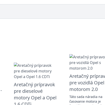
Aretačný prípra
pre vozidlá Opel
Aretačný prípravok
motorom 2.0
-
pre dieselové
motory Opel a Opel
Táto sada náradia na
časovanie motora je
1.6 CDTi