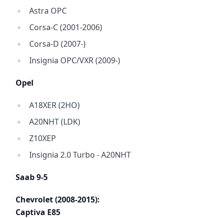
Astra OPC
Corsa-C (2001-2006)
Corsa-D (2007-)
Insignia OPC/VXR (2009-)
Opel
A18XER (2HO)
A20NHT (LDK)
Z10XEP
Insignia 2.0 Turbo - A20NHT
Saab 9-5
Chevrolet (2008-2015):
Captiva E85