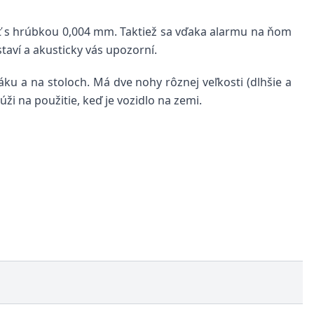
ť s hrúbkou 0,004 mm. Taktiež sa vďaka alarmu na ňom
taví a akusticky vás upozorní.
ku a na stoloch. Má dve nohy rôznej veľkosti (dlhšie a
úži na použitie, keď je vozidlo na zemi.