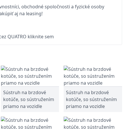
nostníci, obchodné spoločnosti a fyzické osoby
kúpiť aj na leasing!
 cez QUATRO kliknite sem
Sústruh na brzdové
Sústruh na brzdové
kotúče, so sústružením
kotúče, so sústružením
priamo na vozidle
priamo na vozidle