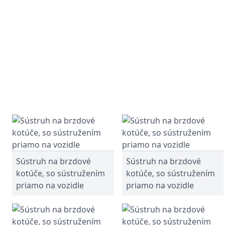
Sústruh na brzdové
Sústruh na brzdové
kotúče, so sústružením
kotúče, so sústružením
priamo na vozidle
priamo na vozidle