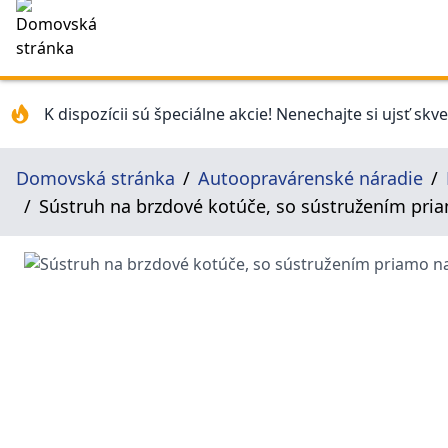
K dispozícii sú špeciálne akcie! Nenechajte si ujsť skv
Domovská stránka
Autoopravárenské náradie
Sústruh na brzdové kotúče, so sústružením pria