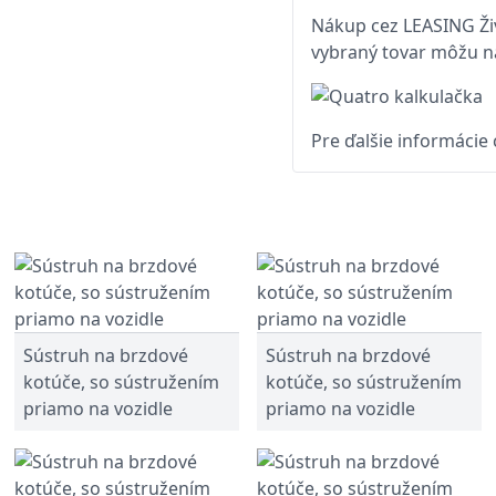
Nákup cez LEASING Živ
vybraný tovar môžu na
Pre ďalšie informácie
Sústruh na brzdové
Sústruh na brzdové
kotúče, so sústružením
kotúče, so sústružením
priamo na vozidle
priamo na vozidle