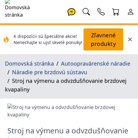
AI
Zľavnené
K dispozícii sú špeciálne akcie!
Nenechajte si ujsť skvelé ponuky!
produkty
Domovská stránka
Autoopravárenské náradie
Náradie pre brzdovú sústavu
Stroj na výmenu a odvzdušňovanie brzdovej
kvapaliny
Stroj na výmenu a odvzdušňovanie