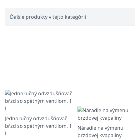
Ďalšie produkty v tejto kategórii
Jednoručný odvzdušňovač
bŕzd so spätným ventilom, 1
Náradie na výmenu
l
brzdovej kvapaliny