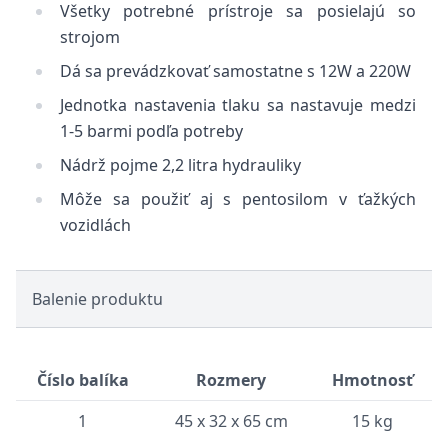
Všetky potrebné prístroje sa posielajú so
strojom
Dá sa prevádzkovať samostatne s 12W a 220W
Jednotka nastavenia tlaku sa nastavuje medzi
1-5 barmi podľa potreby
Nádrž pojme 2,2 litra hydrauliky
Môže sa použiť aj s pentosilom v ťažkých
vozidlách
Balenie produktu
Číslo balíka
Rozmery
Hmotnosť
1
45 x 32 x 65 cm
15 kg