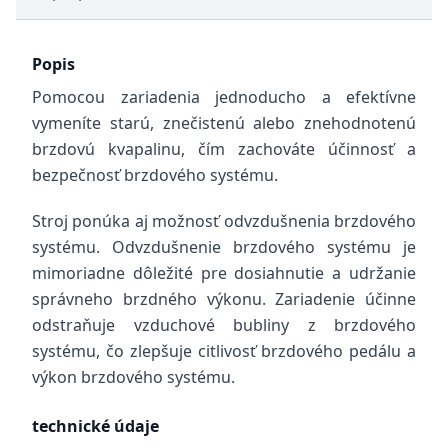
Popis
Pomocou zariadenia jednoducho a efektívne
vymeníte starú, znečistenú alebo znehodnotenú
brzdovú kvapalinu, čím zachováte účinnosť a
bezpečnosť brzdového systému.
Stroj ponúka aj možnosť odvzdušnenia brzdového
systému. Odvzdušnenie brzdového systému je
mimoriadne dôležité pre dosiahnutie a udržanie
správneho brzdného výkonu. Zariadenie účinne
odstraňuje vzduchové bubliny z brzdového
systému, čo zlepšuje citlivosť brzdového pedálu a
výkon brzdového systému.
technické údaje