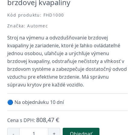
brzdovej kvapaliny
Kód produktu: FHD1000
Značka: Automec
Stroj na výmenu a odvzdušňovanie brzdovej
kvapaliny je zariadenie, ktoré je ľahko ovládateľné
jednou osobou, uľahčuje a urýchľuje výmenu
brzdovej kvapaliny, odstraňuje nečistoty a vlhkosť v
brzdovom systéme a zabezpečuje dostatočný odvod
vzduchu pre efektívne brzdenie. Má správnu
súpravu krytov pre každé vozidlo.
🔵 Na objednávku 10 dní
808,47 €
Cena s DPH:
-
+
Objednať