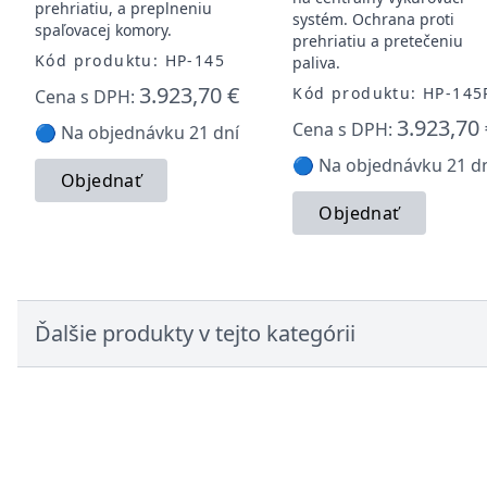
prehriatiu, a preplneniu
systém. Ochrana proti
spaľovacej komory.
prehriatiu a pretečeniu
Kód produktu: HP-145
paliva.
3.923,70 €
Kód produktu: HP-145
Cena s DPH:
3.923,70
Cena s DPH:
🔵 Na objednávku 21 dní
🔵 Na objednávku 21 d
Objednať
Objednať
Ďalšie produkty v tejto kategórii