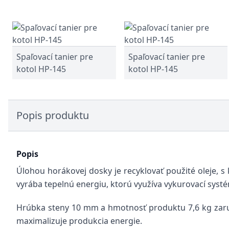
Spaľovací tanier pre
Spaľovací tanier pre
kotol HP-145
kotol HP-145
Popis produktu
Popis
Úlohou horákovej dosky je recyklovať použité oleje, s
vyrába tepelnú energiu, ktorú využíva vykurovací syst
Hrúbka steny 10 mm a hmotnosť produktu 7,6 kg zaruču
maximalizuje produkcia energie.