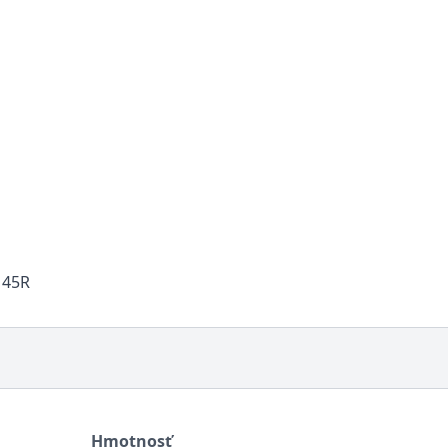
145R
Hmotnosť