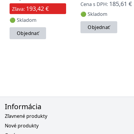
185,61 €
Cena s DPH:
193,42 €
Zľava:
🟢 Skladom
🟢 Skladom
Objednať
Objednať
Informácia
Zľavnené produkty
Nové produkty