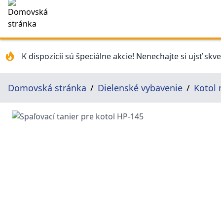
K dispozícii sú špeciálne akcie! Nenechajte si ujsť skv
Domovská stránka
Dielenské vybavenie
Kotol 