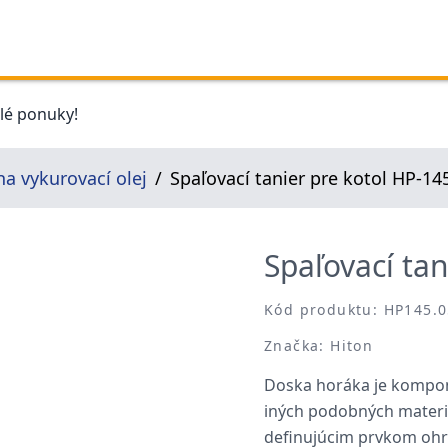
elé ponuky!
na vykurovací olej
Spaľovací tanier pre kotol HP-14
Spaľovací tan
Kód produktu: HP145.
Značka: Hiton
Doska horáka je kompon
iných podobných materiá
definujúcim prvkom ohr