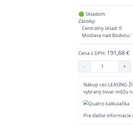
🟢 Skladom
Zásoby:
Centrálny sklad: 0
Moldava nad Bodvou: 
191,68 €
Cena s DPH:
-
+
Nákup cez LEASING Živ
vybraný tovar môžu na
Pre ďalšie informácie