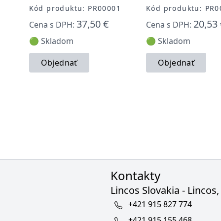
Kód produktu: PR00001
Kód produktu: PR0
37,50 €
20,53 
Cena s DPH:
Cena s DPH:
🟢 Skladom
🟢 Skladom
Objednať
Objednať
Kontakty
Lincos Slovakia - Lincos, 
+421 915 827 774
+421 915 155 468